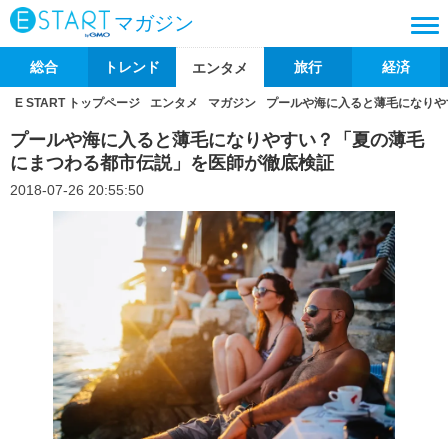
マガジン
総合
トレンド
旅行
経済
エンタメ
E START トップページ
エンタメ
マガジン
プールや海に入ると薄毛になりや
プールや海に入ると薄毛になりやすい？「夏の薄毛
にまつわる都市伝説」を医師が徹底検証
2018-07-26 20:55:50