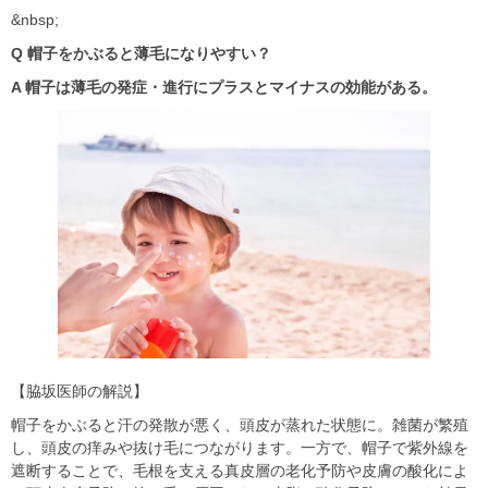
&nbsp;
Q 帽子をかぶると薄毛になりやすい？
A 帽子は薄毛の発症・進行にプラスとマイナスの効能がある。
【脇坂医師の解説】
帽子をかぶると汗の発散が悪く、頭皮が蒸れた状態に。雑菌が繁殖
し、頭皮の痒みや抜け毛につながります。一方で、帽子で紫外線を
遮断することで、毛根を支える真皮層の老化予防や皮膚の酸化によ