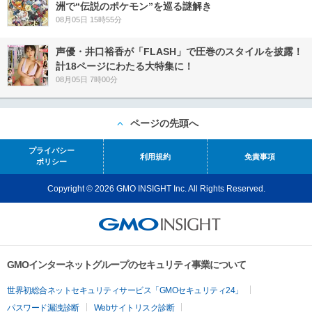
洲で“伝説のポケモン”を巡る謎解き
08月05日 15時55分
声優・井口裕香が「FLASH」で圧巻のスタイルを披露！
計18ページにわたる大特集に！
08月05日 7時00分
ページの先頭へ
プライバシー
利用規約
免責事項
ポリシー
Copyright © 2026 GMO INSIGHT Inc. All Rights Reserved.
GMOインターネットグループのセキュリティ事業について
世界初総合ネットセキュリティサービス「GMOセキュリティ24」
パスワード漏洩診断
Webサイトリスク診断