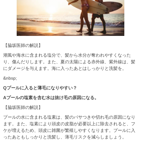
【脇坂医師の解説】
潮風や海水に含まれる塩分で、髪から水分が奪われやすくなった
り、傷んだりします。また、夏の太陽による赤外線、紫外線は、髪
にダメージを与えます。海に入ったあとはしっかりと洗髪を。
&nbsp;
Qプールに入ると薄毛になりやすい？
Aプールの塩素を含む水は抜け毛の原因になる。
【脇坂医師の解説】
プールの水に含まれる塩素は、髪のパサつきや切れ毛の原因になり
ます。また、塩素により頭皮の皮脂が必要以上に除去されると、フ
ケが増えるため、頭皮に雑菌が繁殖しやすくなります。プールに入
ったあともしっかりと洗髪し、薄毛リスクを減らしましょう。