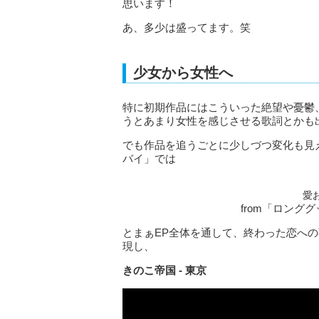
思います！
あ、多少は盛ってます。笑
少女から女性へ
特に初期作品にはこういった絶望や憂鬱
うとあまり女性を感じさせる歌詞とかも
でも作品を追うごとに少しづつ変化も見
バイ」では
愛
from「ロング
とまぁEP全体を通して、終わった恋へ
現し、
きのこ帝国 - 東京