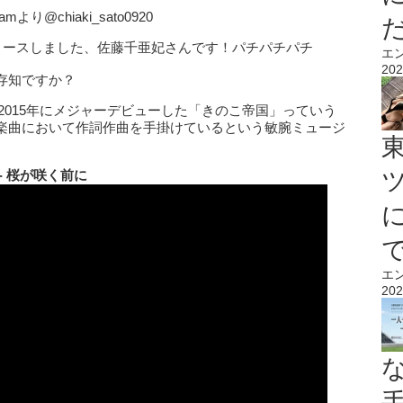
amより@chiaki_sato0920
リースしました、佐藤千亜妃さんです！パチパチパチ
エ
202
存知ですか？
、2015年にメジャーデビューした「きのこ帝国」っていう
楽曲において作詞作曲を手掛けているという敏腕ミュージ
- 桜が咲く前に
エ
202