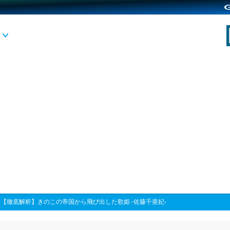
>
【徹底解析】きのこの帝国から飛び出した歌姫 -佐藤千亜妃-