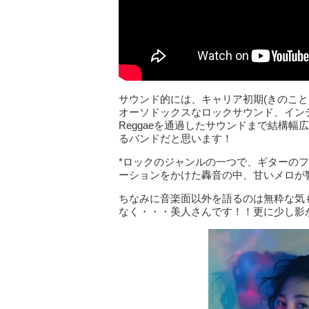
サウンド的には、キャリア初期(きのこと
オーソドックスなロックサウンド、インディー
Reggaeを通過したサウンドまで結構
るバンドだと思います！
*ロックのジャンルの一つで、ギターの
ーションをかけた轟音の中、甘いメロが
ちなみに音楽面以外を語るのは無粋な気
なく・・・美人さんです！！更に少し影