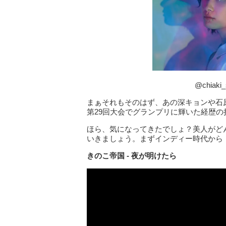
@chiaki
まぁそれもそのはず、あの深キョンや石
第29回大会でグランプリに輝いた経歴の
ほら、気になってきたでしょ？美人がど
いきましょう。まずインディー時代から
きのこ帝国 - 夜が明けたら