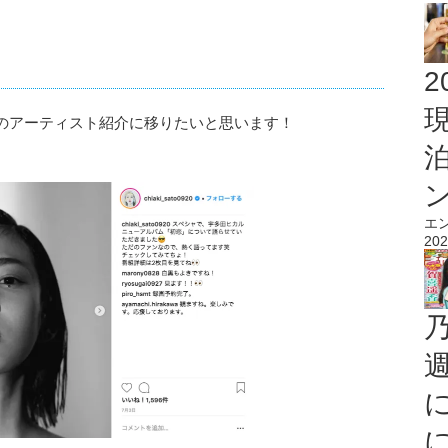
2
のアーティスト紹介に移りたいと思います！
エ
202