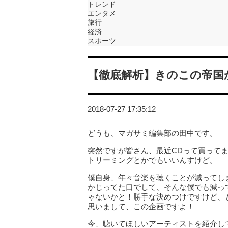
トレンド
エンタメ
旅行
経済
スポーツ
【徹底解析】きのこの帝国か
2018-07-27 17:35:12
どうも、マガサミ編集部の田中です。
突然ですが皆さん、最近CDって買って
トリーミングとかでもいいんすけど。
僕自身、年々音楽を聴くことが減ってし
かじってた口でして、そんな僕でも減っ
ゃないかと！勝手な決めつけですけど、
思いまして、この企画ですよ！
今、聴いてほしいアーティストを紹介し