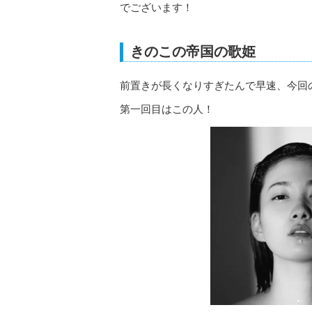
でございます！
きのこの帝国の歌姫
前置きが長くなりすぎたんで早速、今回
第一回目はこの人！