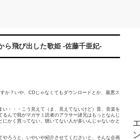
ら飛び出した歌姫 -佐藤千亜妃-
ますか？いや、CDじゃなくてもダウンロードとか、最悪ス
まい・・・こう見えて（ま、見えてないけど）昔、音楽を
てるんで我がマガサミ読者のアラサー諸兄はもっとなんじ
とにかく買ってない、聴いてない人が多いんじゃないかと
エ
てやろうと、いやいや紹介させてくださいと、そんな企画