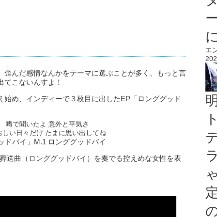
エ
202
、歪んだ感情なんかをテーマに選ぶことが多く、もっと言
出てこないんすよ！
え始め、インディーで３枚目に出したEP「ロンググッド
噂で聞いたよ 意外と平気さ
おしい日々だけ たまに思い出してね
グッドバイ」M.1 ロンググッドバイ
の葬送曲（ロンググッドバイ）を奏でる控えめな女性を表