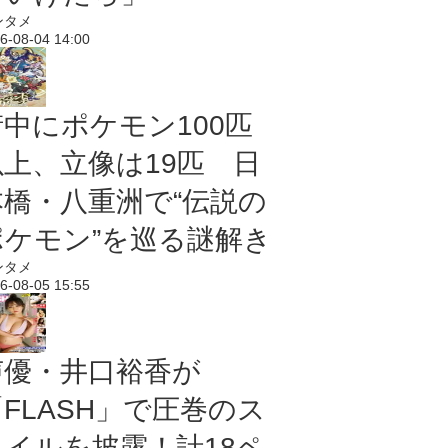
ンタメ
6-08-04 14:00
街中にポケモン100匹
以上、立像は19匹 日
本橋・八重洲で“伝説の
ポケモン”を巡る謎解き
ンタメ
6-08-05 15:55
声優・井口裕香が
「FLASH」で圧巻のス
タイルを披露！計18ペ