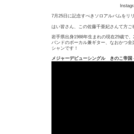
Instagr
7月25日に記念すべきソロアルバムをリ
はい皆さん、この佐藤千亜妃さんて方ご
岩手県出身1988年生まれの現在29歳で
バンドのボーカル兼ギター、なおかつ全
シャンです！
メジャーデビューシングル きのこ帝国 