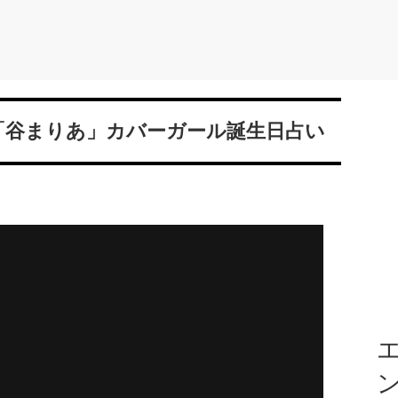
？「谷まりあ」カバーガール誕生日占い
エ