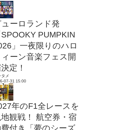
ピューロランド発
SPOOKY PUMPKIN
2026」一夜限りのハロ
ウィーン音楽フェス開
催決定！
ンタメ
6-07-31 15:00
027年のF1全レースを
現地観戦！ 航空券・宿
泊費付き「夢のシーズ