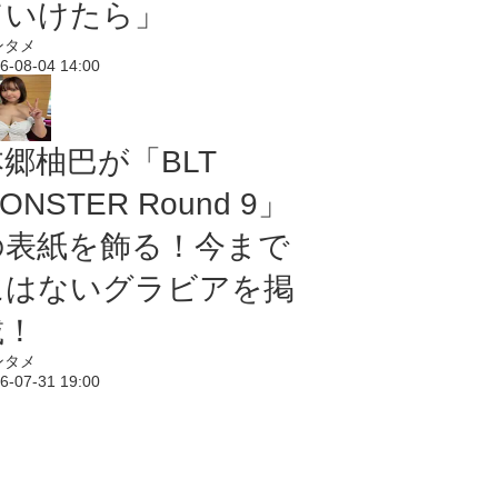
ていけたら」
ンタメ
6-08-04 14:00
本郷柚巴が「BLT
ONSTER Round 9」
の表紙を飾る！今まで
にはないグラビアを掲
載！
ンタメ
6-07-31 19:00