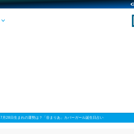
>
7月28日生まれの運勢は？「谷まりあ」カバーガール誕生日占い