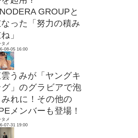
NODERA GROUPと
重なった「努力の積み
重ね」
ンタメ
6-08-05 16:00
東雲うみが「ヤングキ
ング」のグラビアで泡
まみれに！その他の
PPEメンバーも登場！
ンタメ
6-07-31 19:00