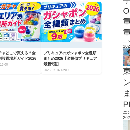
O
エ
202
チャどこで買える？全
プリキュアのガシャポン全種類
設置場所ガイド2026
まとめ2026【名探偵プリキュア
最新9選】
13:00
2026-07-16 13:00
エ
202