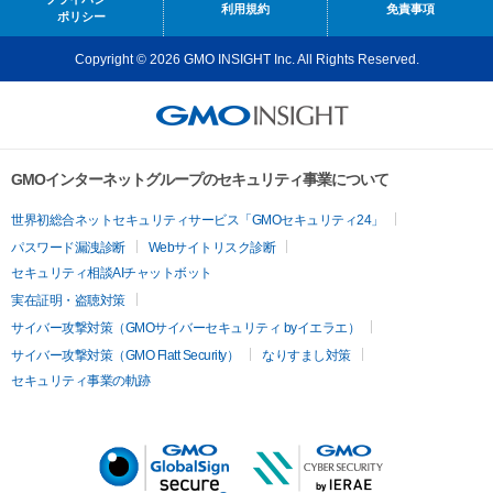
利用規約
免責事項
ポリシー
Copyright © 2026 GMO INSIGHT Inc. All Rights Reserved.
GMOインターネットグループのセキュリティ事業について
世界初総合ネットセキュリティサービス「GMOセキュリティ24」
パスワード漏洩診断
Webサイトリスク診断
セキュリティ相談AIチャットボット
実在証明・盗聴対策
サイバー攻撃対策（GMOサイバーセキュリティ byイエラエ）
サイバー攻撃対策（GMO Flatt Security）
なりすまし対策
セキュリティ事業の軌跡