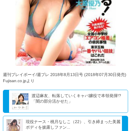
週刊プレイボーイ/週プレ 2018年8月13日号 (2018年07月30日発売)
Fujisan.co.jpより
渡辺麻友、転落していくキャバ嬢役で本領発揮!?
「闇の部分活かせた」
現役ナース・桃月なしこ（22）、引き締まった美麗
ボディを披露しファン...