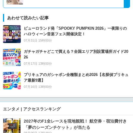
あわせて読みたい記事
ピューロランド発「SPOOKY PUMPKIN 2026」一夜限りの
ハロウィーン音楽フェス開催決定！
07月31日 15時00分
ガチャガチャどこで買える？全国エリア別設置場所ガイド20
26
07月17日 13時00分
プリキュアのガシャポン全種類まとめ2026【名探偵プリキュ
ア最新9選】
07月16日 13時00分
エンタメ | アクセスランキング
2027年のF1全レースを現地観戦！ 航空券・宿泊費付き
「夢のシーズンチケット」が当たる
08月05日 17時48分