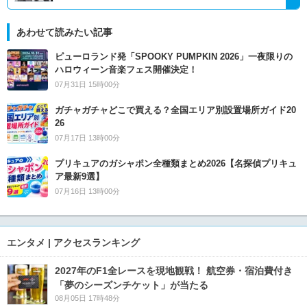
あわせて読みたい記事
ピューロランド発「SPOOKY PUMPKIN 2026」一夜限りの
ハロウィーン音楽フェス開催決定！
07月31日 15時00分
ガチャガチャどこで買える？全国エリア別設置場所ガイド20
26
07月17日 13時00分
プリキュアのガシャポン全種類まとめ2026【名探偵プリキュ
ア最新9選】
07月16日 13時00分
エンタメ | アクセスランキング
2027年のF1全レースを現地観戦！ 航空券・宿泊費付き
「夢のシーズンチケット」が当たる
08月05日 17時48分