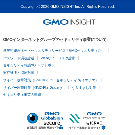
Copyright © 2026 GMO INSIGHT Inc. All Rights Reserved.
GMOインターネットグループのセキュリティ事業について
世界初総合ネットセキュリティサービス「GMOセキュリティ24」
パスワード漏洩診断
Webサイトリスク診断
セキュリティ相談AIチャットボット
実在証明・盗聴対策
サイバー攻撃対策（GMOサイバーセキュリティ byイエラエ）
サイバー攻撃対策（GMO Flatt Security）
なりすまし対策
セキュリティ事業の軌跡