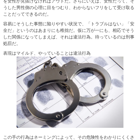
を女性が見抜けなければアウトだ。さらにいえば、女性だって、そ
うした男性側の心理に目をつむり、わからないフリをして受け取る
ことだってできるのだ。
容易にそうした事態に陥りやすい状況で、「トラブルはない」「安
全だ」というのはあまりにも稚拙だ。仮に万が一にも、相応でそう
した関係になってしまえば、それは違法行為。待っているのは刑事
処罰だ。
表現はマイルド、やっていることは違法行為
この手の行為はネーミングによって、その危険性をわかりにくくさ