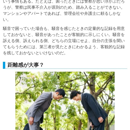
いう事情もある。たとえば、困ったときには警察が思い浮かぶだろ
うが、警察は民事不介入が原則のため、踏み入ることができない。
マンションやアパートであれば、管理会社や弁護士に頼るしかな
い。
騒音で困っていた場合も、騒音を感じたときの定量的な記録を用意
しておかないと、騒音があったことが客観的に示しにくい。騒音を
訴える側、訴えられる側、どちらの立場にせよ、自分の主張を聞い
てもらうためには、第三者が見たときにわかるよう、客観的な記録
を残しておかないといけないのだ。
距離感が大事？