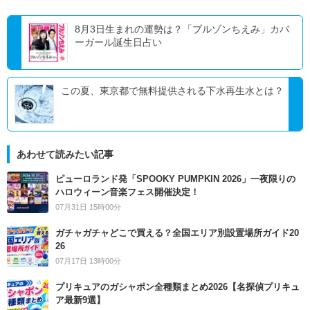
8月3日生まれの運勢は？「ブルゾンちえみ」カバ
ーガール誕生日占い
この夏、東京都で無料提供される下水再生水とは？
あわせて読みたい記事
ピューロランド発「SPOOKY PUMPKIN 2026」一夜限りの
ハロウィーン音楽フェス開催決定！
07月31日 15時00分
ガチャガチャどこで買える？全国エリア別設置場所ガイド20
26
07月17日 13時00分
プリキュアのガシャポン全種類まとめ2026【名探偵プリキュ
ア最新9選】