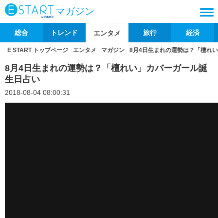
マガジン
総合
トレンド
旅行
経済
エンタメ
E START トップページ
エンタメ
マガジン
8月4日生まれの運勢は？「檀れ
8月4日生まれの運勢は？「檀れい」カバーガール誕
生日占い
2018-08-04 08:00:31