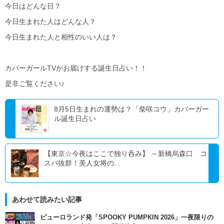
今日はどんな日？
今日生まれた人はどんな人？
今日生まれた人と相性のいい人は？
カバーガールTVがお届けする誕生日占い！！
是非ご覧ください♪
8月5日生まれの運勢は？「柴咲コウ」カバーガー
ル誕生日占い
【東京☆今夜はここで独り呑み】 ～新橋烏森口 コ
スパ抜群！美人女将の...
あわせて読みたい記事
ピューロランド発「SPOOKY PUMPKIN 2026」一夜限りの