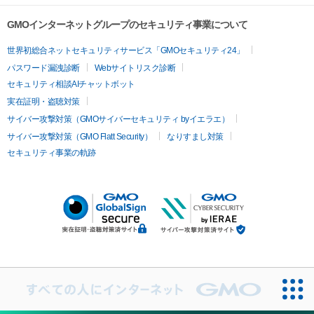
GMOインターネットグループのセキュリティ事業について
世界初総合ネットセキュリティサービス「GMOセキュリティ24」
パスワード漏洩診断
Webサイトリスク診断
セキュリティ相談AIチャットボット
実在証明・盗聴対策
サイバー攻撃対策（GMOサイバーセキュリティ byイエラエ）
サイバー攻撃対策（GMO Flatt Security）
なりすまし対策
セキュリティ事業の軌跡