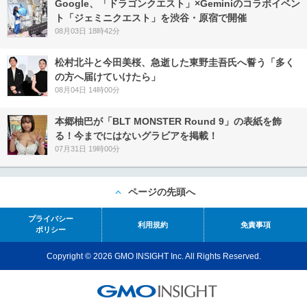
Google、「ドラゴンクエスト」×Geminiのコラボイベン
ト「ジェミニクエスト」を渋谷・原宿で開催
08月03日 18時42分
松村北斗と今田美桜、急逝した東野圭吾氏へ誓う「多く
の方へ届けていけたら」
08月04日 14時00分
本郷柚巴が「BLT MONSTER Round 9」の表紙を飾
る！今までにはないグラビアを掲載！
07月31日 19時00分
ページの先頭へ
プライバシー
利用規約
免責事項
ポリシー
Copyright © 2026 GMO INSIGHT Inc. All Rights Reserved.