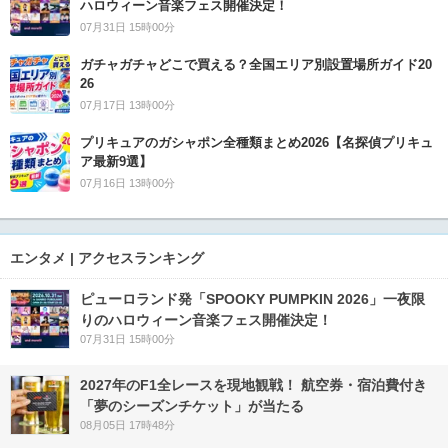
ハロウィーン音楽フェス開催決定！
07月31日 15時00分
ガチャガチャどこで買える？全国エリア別設置場所ガイド20
26
07月17日 13時00分
プリキュアのガシャポン全種類まとめ2026【名探偵プリキュ
ア最新9選】
07月16日 13時00分
エンタメ | アクセスランキング
ピューロランド発「SPOOKY PUMPKIN 2026」一夜限
りのハロウィーン音楽フェス開催決定！
07月31日 15時00分
2027年のF1全レースを現地観戦！ 航空券・宿泊費付き
「夢のシーズンチケット」が当たる
08月05日 17時48分