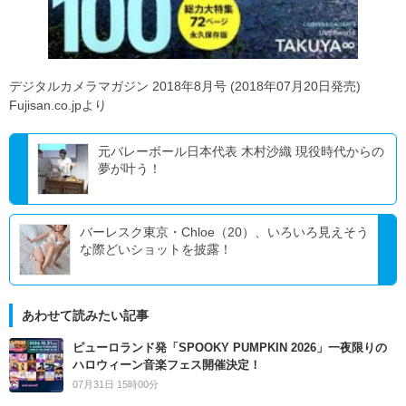
デジタルカメラマガジン 2018年8月号 (2018年07月20日発売)
Fujisan.co.jpより
元バレーボール日本代表 木村沙織 現役時代からの
夢が叶う！
バーレスク東京・Chloe（20）、いろいろ見えそう
な際どいショットを披露！
あわせて読みたい記事
ピューロランド発「SPOOKY PUMPKIN 2026」一夜限りの
ハロウィーン音楽フェス開催決定！
07月31日 15時00分