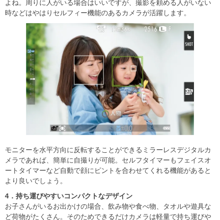
よね。周りに人がいる場合はいいですが、撮影を頼める人がいない
時などはやはりセルフィー機能のあるカメラが活躍します。
モニターを水平方向に反転することができるミラーレスデジタルカ
メラであれば、簡単に自撮りが可能。セルフタイマーもフェイスオ
ートタイマーなど自動で顔にピントを合わせてくれる機能があると
より良いでしょう。
4
．持ち運びやすいコンパクトなデザイン
お子さんがいるお出かけの場合、飲み物や食べ物、タオルや遊具な
ど荷物がたくさん。そのためできるだけカメラは軽量で持ち運びや