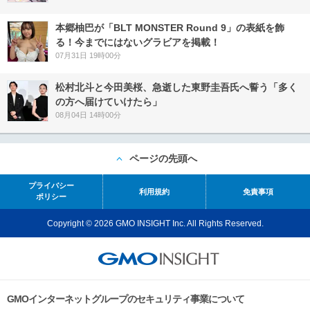
本郷柚巴が「BLT MONSTER Round 9」の表紙を飾
る！今までにはないグラビアを掲載！
07月31日 19時00分
松村北斗と今田美桜、急逝した東野圭吾氏へ誓う「多く
の方へ届けていけたら」
08月04日 14時00分
ページの先頭へ
プライバシー
利用規約
免責事項
ポリシー
Copyright © 2026 GMO INSIGHT Inc. All Rights Reserved.
GMOインターネットグループのセキュリティ事業について