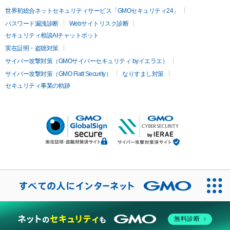
世界初総合ネットセキュリティサービス「GMOセキュリティ24」
パスワード漏洩診断
Webサイトリスク診断
セキュリティ相談AIチャットボット
実在証明・盗聴対策
サイバー攻撃対策（GMOサイバーセキュリティ byイエラエ）
サイバー攻撃対策（GMO Flatt Security）
なりすまし対策
セキュリティ事業の軌跡
無料診断