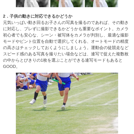
2
．子供の動きに対応できるかどうか
元気いっぱい動き回るお子さんの写真を撮るのであれば、その動き
に対応し、ブレずに撮影できるかどうかも重要なポイント。カメラ
初心者でも安心な、シーン・被写体をカメラが判別し、最適な撮影
モードやピント位置を自動で選択してくれる、オートモードの精度
の高さはチェックしておくようにしましょう。運動会の徒競走など
スピード感のある写真を撮りたい場合などは、連写で捉えた複数枚
の中からとびきりの1枚を選ぶことができる連写モードもあると
GOOD。