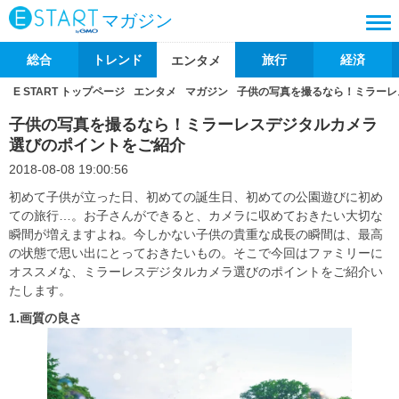
マガジン
総合
トレンド
旅行
経済
エンタメ
E START トップページ
エンタメ
マガジン
子供の写真を撮るなら！ミラーレ
子供の写真を撮るなら！ミラーレスデジタルカメラ
選びのポイントをご紹介
2018-08-08 19:00:56
初めて子供が立った日、初めての誕生日、初めての公園遊びに初め
ての旅行…。お子さんができると、カメラに収めておきたい大切な
瞬間が増えますよね。今しかない子供の貴重な成長の瞬間は、最高
の状態で思い出にとっておきたいもの。そこで今回はファミリーに
オススメな、ミラーレスデジタルカメラ選びのポイントをご紹介い
たします。
1.
画質の良さ