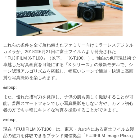
これらの条件を全て兼ね備えたファミリー向けミラーレスデジタル
カメラが、2018年6月21日に富士フイルムより発売された
「FUJIFILM X-T100」（以下、「X-T100」）。独自の色再現技術で
卓越した写真画質を可能にする「X シリーズ」の最新モデルで、シ
ーン認識アルゴリズムを搭載し、幅広いシーンで簡単・快適に高画
質な写真撮影を楽しめます。
&nbsp;
また、優れた描写力を発揮し、子供の肌も美しく撮影することが可
能。普段スマートフォンでしか写真撮影をしない方や、カメラ初心
者の方でも手軽にキレイな写真を撮影することができます。
&nbsp;
現在「FUJIFILM X-T100」は、東京・丸の内にある富士フイルム製
品の魅力を体験できるブランド発信拠点「FUJIFILM Image Plaza」