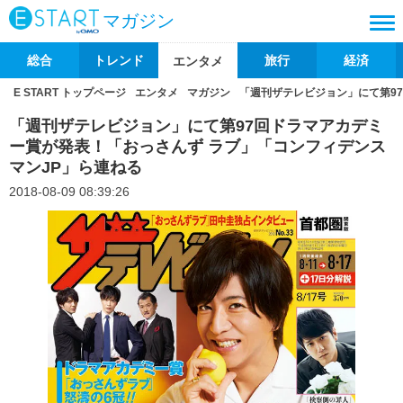
マガジン
総合
トレンド
旅行
経済
エンタメ
E START トップページ
エンタメ
マガジン
「週刊ザテレビジョン」にて第9
「週刊ザテレビジョン」にて第97回ドラマアカデミ
ー賞が発表！「おっさんず ラブ」「コンフィデンス
マンJP」ら連ねる
2018-08-09 08:39:26