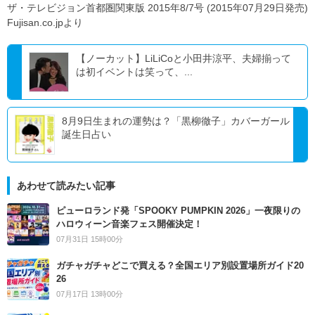
ザ・テレビジョン首都圏関東版 2015年8/7号 (2015年07月29日発売)
Fujisan.co.jpより
【ノーカット】LiLiCoと小田井涼平、夫婦揃って
は初イベントは笑って、...
8月9日生まれの運勢は？「黒柳徹子」カバーガール
誕生日占い
あわせて読みたい記事
ピューロランド発「SPOOKY PUMPKIN 2026」一夜限りの
ハロウィーン音楽フェス開催決定！
07月31日 15時00分
ガチャガチャどこで買える？全国エリア別設置場所ガイド20
26
07月17日 13時00分