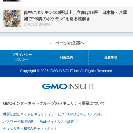
街中にポケモン100匹以上、立像は19匹 日本橋・八重
洲で“伝説のポケモン”を巡る謎解き
08月05日 15時55分
ページの先頭へ
プライバシー
利用規約
免責事項
ポリシー
Copyright © 2026 GMO INSIGHT Inc. All Rights Reserved.
GMOインターネットグループのセキュリティ事業について
世界初総合ネットセキュリティサービス「GMOセキュリティ24」
パスワード漏洩診断
Webサイトリスク診断
セキュリティ相談AIチャットボット