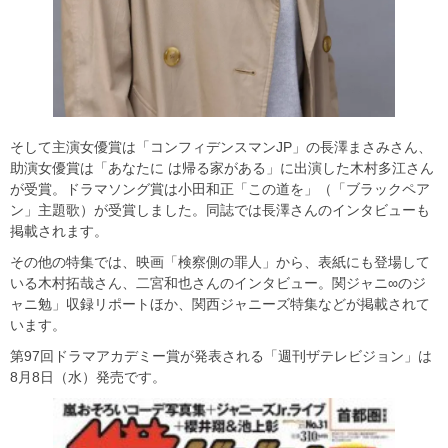
そして主演女優賞は「コンフィデンスマンJP」の長澤まさみさん、
助演女優賞は「あなたに は帰る家がある」に出演した木村多江さん
が受賞。ドラマソング賞は小田和正「この道を」（「ブラックペア
ン」主題歌）が受賞しました。同誌では長澤さんのインタビューも
掲載されます。
その他の特集では、映画「検察側の罪人」から、表紙にも登場して
いる木村拓哉さん、二宮和也さんのインタビュー。関ジャニ∞のジ
ャニ勉」収録リポートほか、関西ジャニーズ特集などが掲載されて
います。
第97回ドラマアカデミー賞が発表される「週刊ザテレビジョン」は
8月8日（水）発売です。