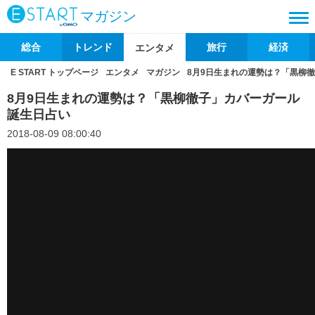
マガジン
総合
トレンド
旅行
経済
エンタメ
E START トップページ
エンタメ
マガジン
8月9日生まれの運勢は？「黒柳
8月9日生まれの運勢は？「黒柳徹子」カバーガール
誕生日占い
2018-08-09 08:00:40