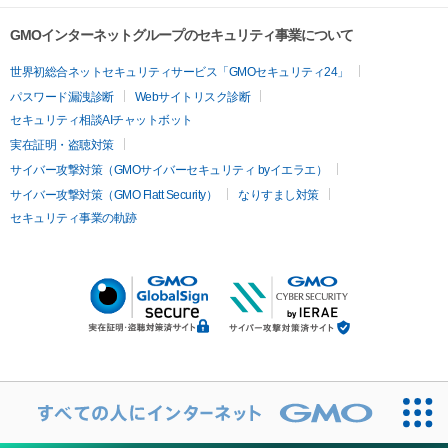
GMOインターネットグループのセキュリティ事業について
世界初総合ネットセキュリティサービス「GMOセキュリティ24」
パスワード漏洩診断
Webサイトリスク診断
セキュリティ相談AIチャットボット
実在証明・盗聴対策
サイバー攻撃対策（GMOサイバーセキュリティ byイエラエ）
サイバー攻撃対策（GMO Flatt Security）
なりすまし対策
セキュリティ事業の軌跡