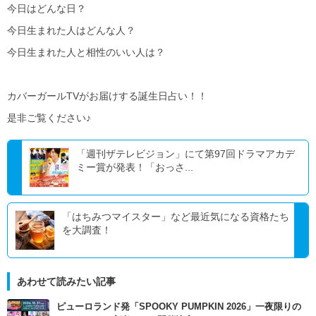
今日はどんな日？
今日生まれた人はどんな人？
今日生まれた人と相性のいい人は？
カバーガールTVがお届けする誕生日占い！！
是非ご覧ください♪
「週刊ザテレビジョン」にて第97回ドラマアカデ
ミー賞が発表！「おっさ...
「はちみつマイスター」など最近気になる資格たち
を大調査！
あわせて読みたい記事
ピューロランド発「SPOOKY PUMPKIN 2026」一夜限りの