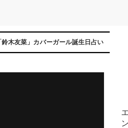
？「鈴木友菜」カバーガール誕生日占い
エ