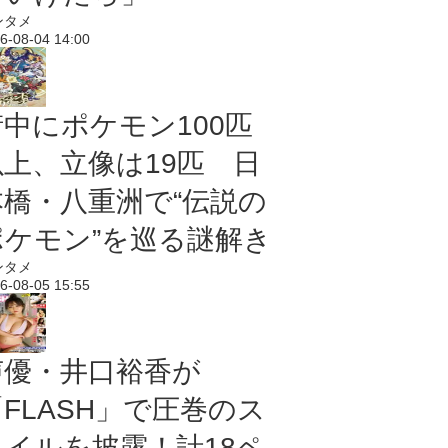
ンタメ
6-08-04 14:00
街中にポケモン100匹
以上、立像は19匹 日
本橋・八重洲で“伝説の
ポケモン”を巡る謎解き
ンタメ
6-08-05 15:55
声優・井口裕香が
「FLASH」で圧巻のス
タイルを披露！計18ペ