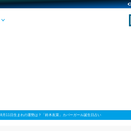
>
8月11日生まれの運勢は？「鈴木友菜」カバーガール誕生日占い