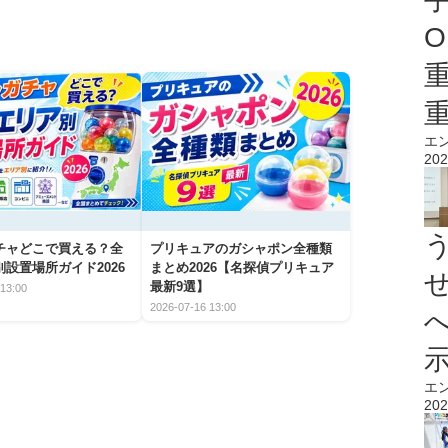
O
エ
202
チャどこで買える？全
プリキュアのガシャポン全種類
設置場所ガイド2026
まとめ2026【名探偵プリキュア
最新9選】
13:00
2026-07-16 13:00
エ
202