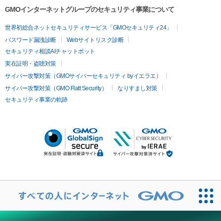
GMOインターネットグループのセキュリティ事業について
世界初総合ネットセキュリティサービス「GMOセキュリティ24」
パスワード漏洩診断
Webサイトリスク診断
セキュリティ相談AIチャットボット
実在証明・盗聴対策
サイバー攻撃対策（GMOサイバーセキュリティ byイエラエ）
サイバー攻撃対策（GMO Flatt Security）
なりすまし対策
セキュリティ事業の軌跡