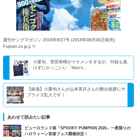
週刊ヤングマガジン 2018年8/27号 (2018年08月06日発売)
Fujisan.co.jpより
小栗旬、菅田将暉がイケメンすぎるが、付録も負
けずにかっこいい「Men’s...
【銀魂】小栗旬さんが山本美月さんの舞台挨拶にサ
プライズ乱入です！
あわせて読みたい記事
ピューロランド発「SPOOKY PUMPKIN 2026」一夜限りの
ハロウィーン音楽フェス開催決定！