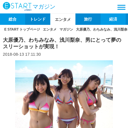
マガジン
総合
トレンド
旅行
経済
エンタメ
E START トップページ
エンタメ
マガジン
大原優乃、わちみなみ、浅川梨奈
大原優乃、わちみなみ、浅川梨奈、男にとって夢の
スリーショットが実現！
2018-08-13 17:11:30