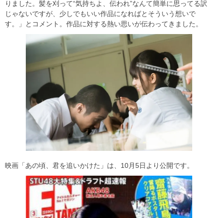
りました。髪を刈って“気持ちよ、伝われ”なんて簡単に思ってる訳
じゃないですが、少しでもいい作品になればとそういう想いで
す。」とコメント。作品に対する熱い思いが伝わってきました。
映画「あの頃、君を追いかけた」は、10月5日より公開です。