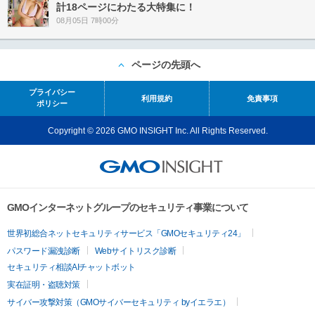
計18ページにわたる大特集に！
08月05日 7時00分
ページの先頭へ
プライバシー
利用規約
免責事項
ポリシー
Copyright © 2026 GMO INSIGHT Inc. All Rights Reserved.
GMOインターネットグループのセキュリティ事業について
世界初総合ネットセキュリティサービス「GMOセキュリティ24」
パスワード漏洩診断
Webサイトリスク診断
セキュリティ相談AIチャットボット
実在証明・盗聴対策
サイバー攻撃対策（GMOサイバーセキュリティ byイエラエ）