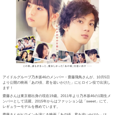
アイドルグループ乃木坂46のメンバー・齋藤飛鳥さんが、10月5日
より公開の映画「あの頃、君を追いかけた」にヒロイン役で出演し
ます！
齋藤さんは東京都出身の現在19歳。2011年より乃木坂46の1期生メ
ンバーとして活躍。2015年からはファッション誌「sweet」にて、
レギュラーモデルを務めています。
齋藤さんがヒロインを演じる映画「あの頃、君を追いかけた」は、