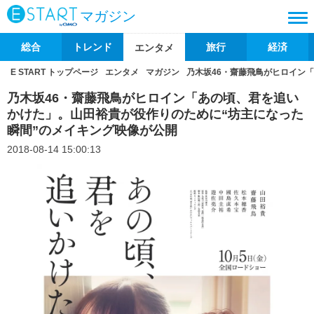
マガジン
総合
トレンド
旅行
経済
エンタメ
E START トップページ
エンタメ
マガジン
乃木坂46・齋藤飛鳥がヒロイン
乃木坂46・齋藤飛鳥がヒロイン「あの頃、君を追い
かけた」。山田裕貴が役作りのために“坊主になった
瞬間”のメイキング映像が公開
2018-08-14 15:00:13