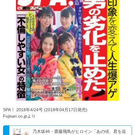
SPA！ 2018年4/24号 (2018年04月17日発売)
Fujisan.co.jpより
乃木坂46・齋藤飛鳥がヒロイン「あの頃、君を追