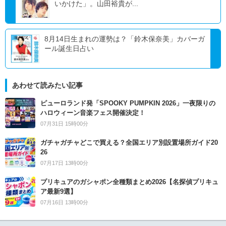
いかけた」。山田裕貴が...
8月14日生まれの運勢は？「鈴木保奈美」カバーガ
ール誕生日占い
あわせて読みたい記事
ピューロランド発「SPOOKY PUMPKIN 2026」一夜限りの
ハロウィーン音楽フェス開催決定！
07月31日 15時00分
ガチャガチャどこで買える？全国エリア別設置場所ガイド20
26
07月17日 13時00分
プリキュアのガシャポン全種類まとめ2026【名探偵プリキュ
ア最新9選】
07月16日 13時00分