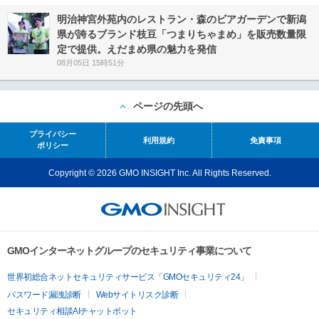
明治神宮外苑内のレストラン・森のビアガーデンで新潟
県が誇るブランド枝豆「つまりちゃまめ」を販売数量限
定で提供。えだまめ県の魅力を発信
08月05日 15時51分
ページの先頭へ
プライバシー
利用規約
免責事項
ポリシー
Copyright © 2026 GMO INSIGHT Inc. All Rights Reserved.
GMOインターネットグループのセキュリティ事業について
世界初総合ネットセキュリティサービス「GMOセキュリティ24」
パスワード漏洩診断
Webサイトリスク診断
セキュリティ相談AIチャットボット