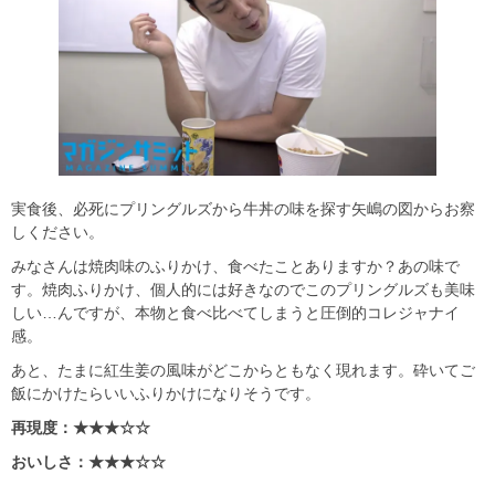
実食後、必死にプリングルズから牛丼の味を探す矢嶋の図からお察
しください。
みなさんは焼肉味のふりかけ、食べたことありますか？あの味で
す。焼肉ふりかけ、個人的には好きなのでこのプリングルズも美味
しい…んですが、本物と食べ比べてしまうと圧倒的コレジャナイ
感。
あと、たまに紅生姜の風味がどこからともなく現れます。砕いてご
飯にかけたらいいふりかけになりそうです。
再現度：★★★☆☆
おいしさ：★★★☆☆