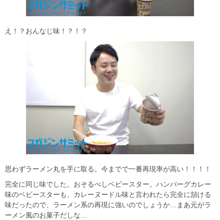
え！？おんなじ味！？！？
思わずラーメン丸を手に取る。今までで一番再現率が高い！！！！
完全に同じ味でした。おそるべしベビースター。ハンバーグカレー
味のベビースターも、カレーヌードル味と言われたら完全に頷ける
味だったので、ラーメン系の再現に強いのでしょうか…まあ元がラ
ーメン風のお菓子だしな…