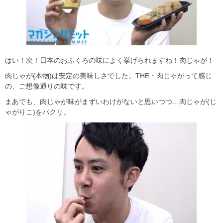
はい！次！日本のおふくろの味によく挙げられますね！肉じゃが！
肉じゃが(本物)は安定の美味しさでした。THE・肉じゃがって感じ
の、ご想像通りの味です。
まあでも、肉じゃが味がまずいわけがないと思いつつ…肉じゃが(じ
ゃがりこ)をパクリ。