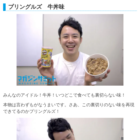
プリングルズ 牛丼味
みんなのアイドル！牛丼！いつどこで食べても裏切らない味！
本物は言わずもがなうまいです。さあ、この裏切りのない味を再現
できてるのかプリングルズ！