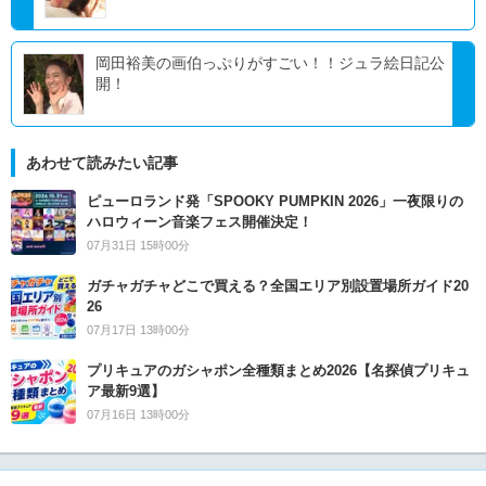
岡田裕美の画伯っぷりがすごい！！ジュラ絵日記公
開！
あわせて読みたい記事
ピューロランド発「SPOOKY PUMPKIN 2026」一夜限りの
ハロウィーン音楽フェス開催決定！
07月31日 15時00分
ガチャガチャどこで買える？全国エリア別設置場所ガイド20
26
07月17日 13時00分
プリキュアのガシャポン全種類まとめ2026【名探偵プリキュ
ア最新9選】
07月16日 13時00分