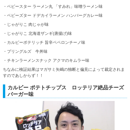
・ベビースター ラーメン丸 「すみれ」味噌ラーメン味
・ベビーズター ドデカイラーメン ハンバーグカレー味
・じゃがりこ 肉じゃが味
・じゃがりこ 北海道ザンギ(唐揚げ)味
・カルビーポテリッチ 旨辛ペペロンチーノ味
・プリングルズ 牛丼味
・チキンラーメンスナック アクマのキムラー味
ちなみに検証結果はマガサミ矢嶋の独断と偏見によって裁定されま
すのであしからず！！
カルビー ポテトチップス ロッテリア絶品チーズ
バーガー味