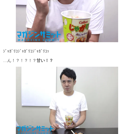
ｼﾞｬｶﾞﾘｺｼﾞｬｶﾞﾘｺｼﾞｬｶﾞﾘｺｯ
…ん！？！？！？
甘い！？