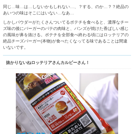
同じ…味…は…しないかもしれない…、？する、のか…？？絶品の
あいつの味はそこにはいない…なあ…
しかしパウダーがたくさんついてるポテチを食べると、濃厚なチー
ズ味の後にバーガーのパテの肉味と、バンズが焼けた香ばしい感じ
の風味が鼻を抜ける。ポテチを全部食べ終わる頃にはロッテリアの
絶品チーズバーガー(本物)が食べたくなってる味であることは間違
いないです。
抜かりないねロッテリアさんカルビーさん！