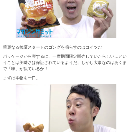
華麗なる検証スタートのゴングを鳴らすのはコイツだ！
パッケージから察するに、一度期間限定販売していたらしい…とい
うことは美味さは保証されているようだ。しかし大事なのはあくま
で「味」が似ているか！
まずは本物を一口。