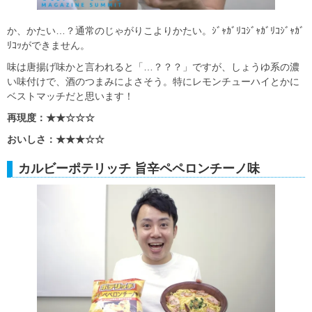
か、かたい…？通常のじゃがりこよりかたい。ｼﾞｬｶﾞﾘｺｼﾞｬｶﾞﾘｺｼﾞｬｶﾞ
ﾘｺｯができません。
味は唐揚げ味かと言われると「…？？？」ですが、しょうゆ系の濃
い味付けで、酒のつまみによさそう。特にレモンチューハイとかに
ベストマッチだと思います！
再現度：★★☆☆☆
おいしさ：★★★☆☆
カルビーポテリッチ 旨辛ペペロンチーノ味