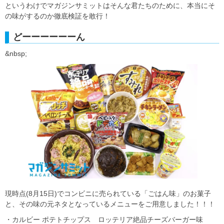
というわけでマガジンサミットはそんな君たちのために、本当にそ
の味がするのか徹底検証を敢行！
どーーーーーーん
&nbsp;
現時点(8月15日)でコンビニに売られている「ごはん味」のお菓子
と、その味の元ネタとなっているメニューをご用意しました！！！
・カルビー ポテトチップス ロッテリア絶品チーズバーガー味