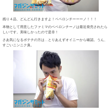
残り４品、どんどん行きますよ！ペペロンチーーーノ！！！
本物として用意したファミマのペペロンチーノは最近発売されたら
しいです。美味しかったので是非！
さあ気になるポテチの方は…とりあえずオイニーから確認。うん、
すごいニンニク臭。