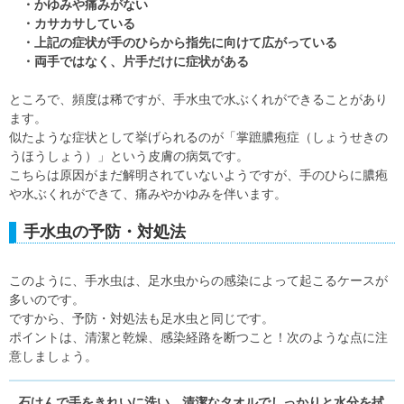
・かゆみや痛みがない
・カサカサしている
・上記の症状が手のひらから指先に向けて広がっている
・両手ではなく、片手だけに症状がある
ところで、頻度は稀ですが、手水虫で水ぶくれができることがあり
ます。
似たような症状として挙げられるのが「掌蹠膿疱症（しょうせきの
うほうしょう）」という皮膚の病気です。
こちらは原因がまだ解明されていないようですが、手のひらに膿疱
や水ぶくれができて、痛みやかゆみを伴います。
手水虫の予防・対処法
このように、手水虫は、足水虫からの感染によって起こるケースが
多いのです。
ですから、予防・対処法も足水虫と同じです。
ポイントは、清潔と乾燥、感染経路を断つこと！次のような点に注
意しましょう。
石けんで手をきれいに洗い、清潔なタオルでしっかりと水分を拭