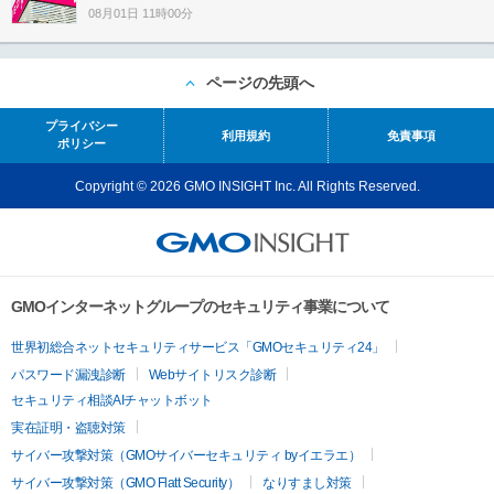
08月01日 11時00分
ページの先頭へ
プライバシー
利用規約
免責事項
ポリシー
Copyright © 2026 GMO INSIGHT Inc. All Rights Reserved.
GMOインターネットグループのセキュリティ事業について
世界初総合ネットセキュリティサービス「GMOセキュリティ24」
パスワード漏洩診断
Webサイトリスク診断
セキュリティ相談AIチャットボット
実在証明・盗聴対策
サイバー攻撃対策（GMOサイバーセキュリティ byイエラエ）
サイバー攻撃対策（GMO Flatt Security）
なりすまし対策