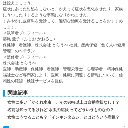
は控えましょう。
症状にあった対処をしないと、かえって症状を悪化させたり、家族
にうつしたりするような事態になりかねません。
すみやかに皮膚科を受診して、適切な治療を受けることをおすすめ
します。
＜執筆者プロフィール＞
藤尾 薫子（ふじお かおるこ）
保健師・看護師。株式会社 とらうべ 社員。産業保健（働く人の健康
管理）のベテラン
＜監修者プロフィール＞
株式会社 とらうべ
医師・助産師・保健師・看護師・管理栄養士・心理学者・精神保健
福祉士など専門家により、医療・健康に関連する情報について、信
頼性の確認・検証サービスを提供
関連記事
女性に多い「かくれ水虫」、その90%以上は自覚症状なし！？
名前は知ってるけれど 水虫の症状 ってどういうものなの？
女性にうつることも？「インキンタムシ」とはどういう病気？