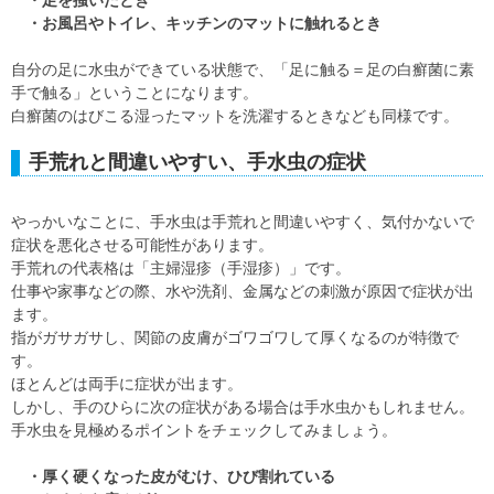
・足を掻いたとき
・お風呂やトイレ、キッチンのマットに触れるとき
自分の足に水虫ができている状態で、「足に触る＝足の白癬菌に素
手で触る」ということになります。
白癬菌のはびこる湿ったマットを洗濯するときなども同様です。
手荒れと間違いやすい、手水虫の症状
やっかいなことに、手水虫は手荒れと間違いやすく、気付かないで
症状を悪化させる可能性があります。
手荒れの代表格は「主婦湿疹（手湿疹）」です。
仕事や家事などの際、水や洗剤、金属などの刺激が原因で症状が出
ます。
指がガサガサし、関節の皮膚がゴワゴワして厚くなるのが特徴で
す。
ほとんどは両手に症状が出ます。
しかし、手のひらに次の症状がある場合は手水虫かもしれません。
手水虫を見極めるポイントをチェックしてみましょう。
・厚く硬くなった皮がむけ、ひび割れている