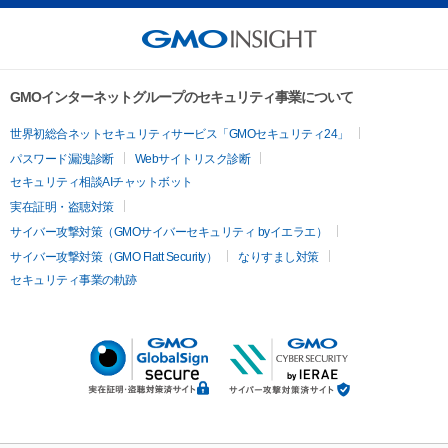
GMOインターネットグループのセキュリティ事業について
世界初総合ネットセキュリティサービス「GMOセキュリティ24」
パスワード漏洩診断
Webサイトリスク診断
セキュリティ相談AIチャットボット
実在証明・盗聴対策
サイバー攻撃対策（GMOサイバーセキュリティ byイエラエ）
サイバー攻撃対策（GMO Flatt Security）
なりすまし対策
セキュリティ事業の軌跡