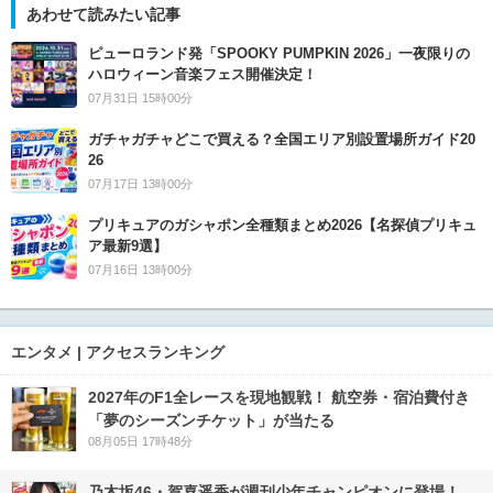
あわせて読みたい記事
ピューロランド発「SPOOKY PUMPKIN 2026」一夜限りの
ハロウィーン音楽フェス開催決定！
07月31日 15時00分
ガチャガチャどこで買える？全国エリア別設置場所ガイド20
26
07月17日 13時00分
プリキュアのガシャポン全種類まとめ2026【名探偵プリキュ
ア最新9選】
07月16日 13時00分
エンタメ | アクセスランキング
2027年のF1全レースを現地観戦！ 航空券・宿泊費付き
「夢のシーズンチケット」が当たる
08月05日 17時48分
乃木坂46・賀喜遥香が週刊少年チャンピオンに登場！