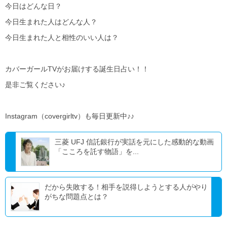
今日はどんな日？
今日生まれた人はどんな人？
今日生まれた人と相性のいい人は？
カバーガールTVがお届けする誕生日占い！！
是非ご覧ください♪
Instagram（covergirltv）も毎日更新中♪♪
三菱 UFJ 信託銀行が実話を元にした感動的な動画
「こころを託す物語」を...
だから失敗する！相手を説得しようとする人がやり
がちな問題点とは？