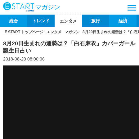
マガジン
総合
トレンド
旅行
経済
エンタメ
E START トップページ
エンタメ
マガジン
8月20日生まれの運勢は？「白
8月20日生まれの運勢は？「白石麻衣」カバーガール
誕生日占い
2018-08-20 08:00:06