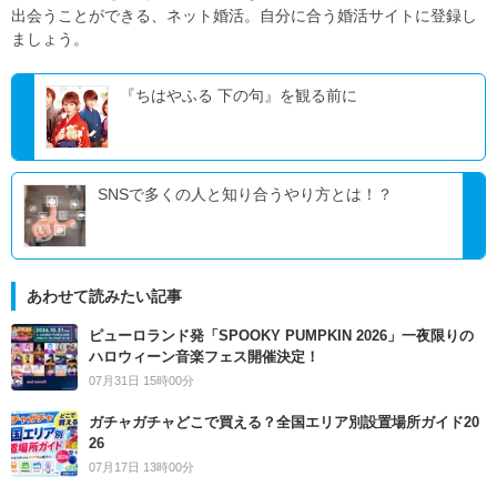
出会うことができる、ネット婚活。自分に合う婚活サイトに登録し
ましょう。
『ちはやふる 下の句』を観る前に
SNSで多くの人と知り合うやり方とは！？
あわせて読みたい記事
ピューロランド発「SPOOKY PUMPKIN 2026」一夜限りの
ハロウィーン音楽フェス開催決定！
07月31日 15時00分
ガチャガチャどこで買える？全国エリア別設置場所ガイド20
26
07月17日 13時00分