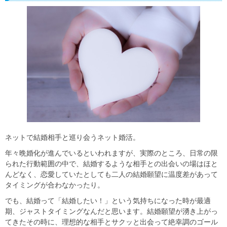
ネットで結婚相手と巡り会うネット婚活。
年々晩婚化が進んでいるといわれますが、実際のところ、日常の限
られた行動範囲の中で、結婚するような相手との出会いの場はほと
んどなく、恋愛していたとしても二人の結婚願望に温度差があって
タイミングが合わなかったり。
でも、結婚って「結婚したい！」という気持ちになった時が最適
期、ジャストタイミングなんだと思います。結婚願望が湧き上がっ
てきたその時に、理想的な相手とサクッと出会って絶幸調のゴール