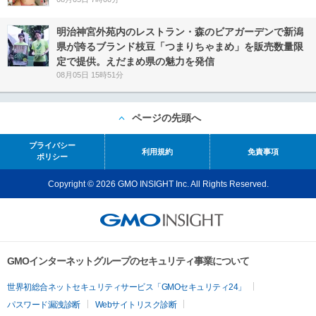
明治神宮外苑内のレストラン・森のビアガーデンで新潟
県が誇るブランド枝豆「つまりちゃまめ」を販売数量限
定で提供。えだまめ県の魅力を発信
08月05日 15時51分
ページの先頭へ
プライバシー
利用規約
免責事項
ポリシー
Copyright © 2026 GMO INSIGHT Inc. All Rights Reserved.
GMOインターネットグループのセキュリティ事業について
世界初総合ネットセキュリティサービス「GMOセキュリティ24」
パスワード漏洩診断
Webサイトリスク診断