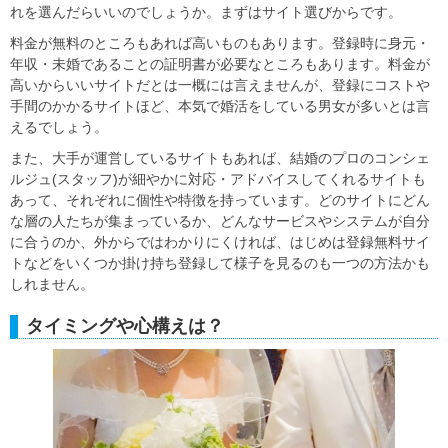
れを選んだらいいのでしょうか。まずはサイト選びからです。
料金が無料のところもあれば高いものもあります。登録時に身元・
年収・未婚であることの証明書が必要なところもあります。料金が
高いからいいサイトだとは一概には言えませんが、登録にコストや
手間のかかるサイトほど、本気で婚活をしている男女が多いとは言
えるでしょう。
また、大手が運営しているサイトもあれば、結婚のプロのコンシェ
ルジュ(スタッフ)が細やかに対応・アドバイスしてくれるサイトも
あって、それぞれに個性や特徴を持っています。どのサイトにどん
な層の人たちが集まっているか、どんなサービスやシステムが自分
に合うのか、外からではわかりにくければ、はじめは登録無料サイ
トなどをいくつか掛け持ち登録して様子を見るのも一つの方法かも
しれません。
タイミングや心構えは？