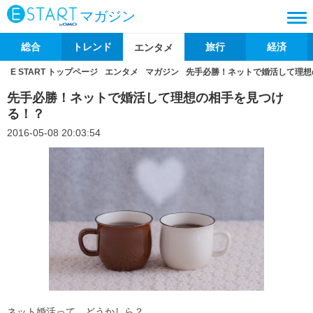
マガジン
総合
トレンド
旅行
経済
エンタメ
E START トップページ
エンタメ
マガジン
先手必勝！ネットで婚活して理想
先手必勝！ネットで婚活して理想の相手を見つけ
る！？
2016-05-08 20:03:54
ネット婚活って、どうかしら？