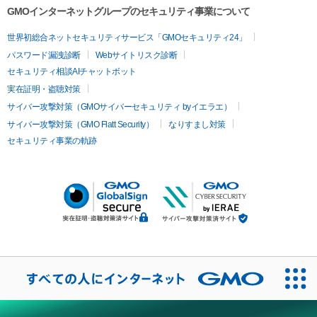
GMOインターネットグループのセキュリティ事業について
世界初総合ネットセキュリティサービス「GMOセキュリティ24」
パスワード漏洩診断
Webサイトリスク診断
セキュリティ相談AIチャットボット
実在証明・盗聴対策
サイバー攻撃対策（GMOサイバーセキュリティ byイエラエ）
サイバー攻撃対策（GMO Flatt Security）
なりすまし対策
セキュリティ事業の軌跡