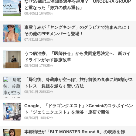
なぜ59歳の三浦知良選手を起用？ ONODERA GROUP
と重なった「努力の積み重ね」
08月05日 16時00分
東雲うみが「ヤングキング」のグラビアで泡まみれに！
その他のPPEメンバーも登場！
07月31日 19時00分
うつ病治療、「医師任せ」から共同意思決定へ 新ガイ
ドラインが示す診療改革
08月03日 17時25分
「帰宅後、冷蔵庫が空っぽ」旅行前後の食事に約5割がス
トレス 負担を減らす賢い方法
08月01日 20時33分
Google、「ドラゴンクエスト」×Geminiのコラボイベン
ト「ジェミニクエスト」を渋谷・原宿で開催
08月03日 18時42分
本郷柚巴が「BLT MONSTER Round 9」の表紙を飾