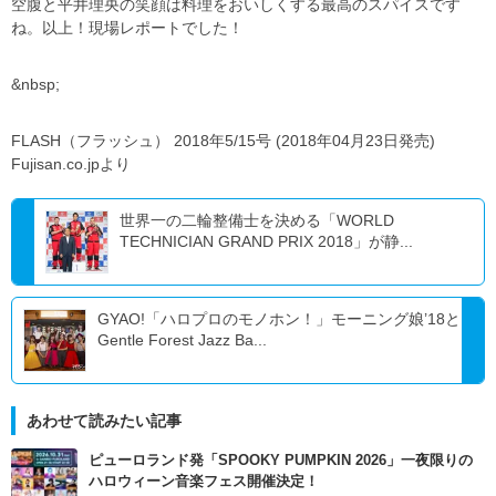
空腹と平井理央の笑顔は料理をおいしくする最高のスパイスです
ね。以上！現場レポートでした！
&nbsp;
FLASH（フラッシュ） 2018年5/15号 (2018年04月23日発売)
Fujisan.co.jpより
世界一の二輪整備士を決める「WORLD
TECHNICIAN GRAND PRIX 2018」が静...
GYAO!「ハロプロのモノホン！」モーニング娘’18と
Gentle Forest Jazz Ba...
あわせて読みたい記事
ピューロランド発「SPOOKY PUMPKIN 2026」一夜限りの
ハロウィーン音楽フェス開催決定！