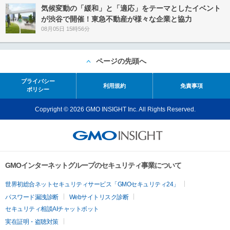
気候変動の「緩和」と「適応」をテーマとしたイベント
が渋谷で開催！東急不動産が様々な企業と協力
08月05日 15時56分
ページの先頭へ
プライバシー
利用規約
免責事項
ポリシー
Copyright © 2026 GMO INSIGHT Inc. All Rights Reserved.
GMOインターネットグループのセキュリティ事業について
世界初総合ネットセキュリティサービス「GMOセキュリティ24」
パスワード漏洩診断
Webサイトリスク診断
セキュリティ相談AIチャットボット
実在証明・盗聴対策