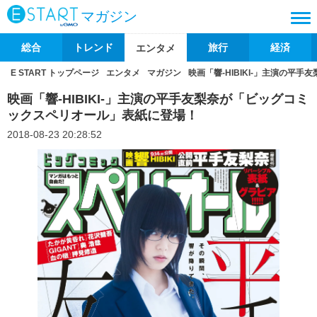
マガジン
総合
トレンド
旅行
経済
エンタメ
E START トップページ
エンタメ
マガジン
映画「響-HIBIKI-」主演の
映画「響-HIBIKI-」主演の平手友梨奈が「ビッグコミ
ックスペリオール」表紙に登場！
2018-08-23 20:28:52