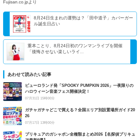
Fujisan.co.jpより
8月24日生まれの運勢は？「田中道子」カバーガー
ル誕生日占い
重本ことり、8月24日初のワンマンライブを開催
「後悔させない楽しいライ...
あわせて読みたい記事
ピューロランド発「SPOOKY PUMPKIN 2026」一夜限りの
ハロウィーン音楽フェス開催決定！
07月31日 15時00分
ガチャガチャどこで買える？全国エリア別設置場所ガイド20
26
07月17日 13時00分
プリキュアのガシャポン全種類まとめ2026【名探偵プリキュ