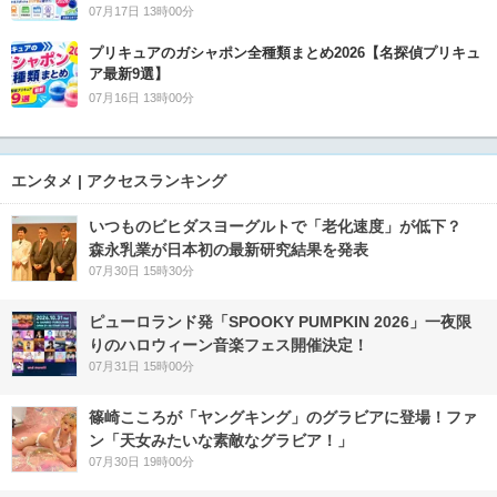
07月17日 13時00分
プリキュアのガシャポン全種類まとめ2026【名探偵プリキュ
ア最新9選】
07月16日 13時00分
エンタメ | アクセスランキング
いつものビヒダスヨーグルトで「老化速度」が低下？
森永乳業が日本初の最新研究結果を発表
07月30日 15時30分
ピューロランド発「SPOOKY PUMPKIN 2026」一夜限
りのハロウィーン音楽フェス開催決定！
07月31日 15時00分
篠崎こころが「ヤングキング」のグラビアに登場！ファ
ン「天女みたいな素敵なグラビア！」
07月30日 19時00分