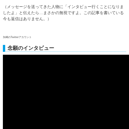
（メッセージを送ってきた人物に「インタビュー行くことになりま
したよ」と伝えたら…まさかの無視ですよ。この記事を書いている
今も返信はありません。）
矢嶋のTwitterアカウント
念願のインタビュー