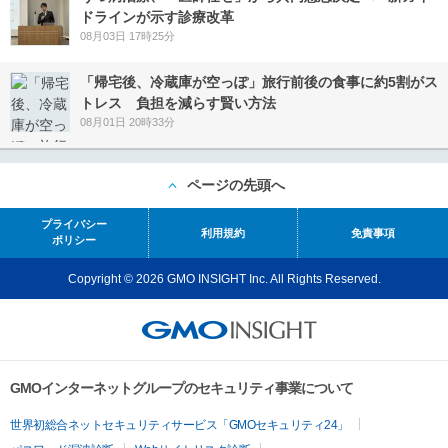
ドラインが示す診療改革
08月03日 17時25分
「帰宅後、冷蔵庫が空っぽ」旅行前後の食事に約5割がス
トレス 負担を減らす賢い方法
08月01日 20時33分
ページの先頭へ
プライバシー
利用規約
免責事項
ポリシー
Copyright © 2026 GMO INSIGHT Inc. All Rights Reserved.
GMOインターネットグループのセキュリティ事業について
世界初総合ネットセキュリティサービス「GMOセキュリティ24」