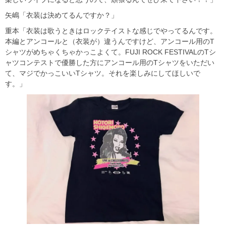
矢嶋「衣装は決めてるんですか？」
重本「衣装は歌うときはロックテイストな感じでやってるんです。
本編とアンコールと（衣装が）違うんですけど、アンコール用のT
シャツがめちゃくちゃかっこよくて。
FUJI ROCK
FESTIVALのTシ
ャツコンテストで優勝した方にアンコール用のTシャツをいただい
て、マジでかっこいいTシャツ。それを楽しみにしてほしいで
す。」