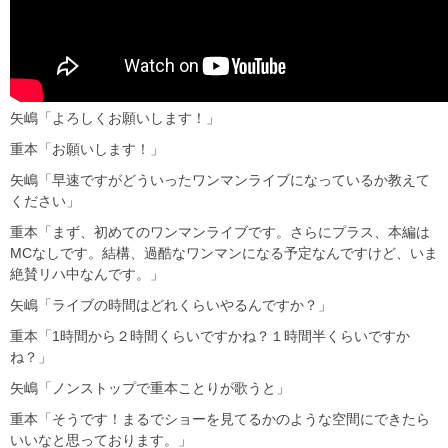
矢嶋「よろしくお願いします！」
重本「お願いします！」
矢嶋「早速ですがどういったワンマンライブになっているか教えて
ください」
重本「まず、初めてのワンマンライブです。さらにプラス、本編は
MCなしです。結構、過酷なワンマンになる予定なんですけど、いま
絶賛リハ中なんです。」
矢嶋「ライブの時間はどれくらいやるんですか？」
重本「1時間から２時間くらいですかね？１時間半くらいですか
ね？」
矢嶋「ノンストップで重本ことりが歌うと」
重本「そうです！まるでショーを見てるかのような空間にできたら
いいなと思っております。」