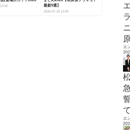
エ
最新9選】
13:00
2026-07-16 13:00
エ
202
エ
202