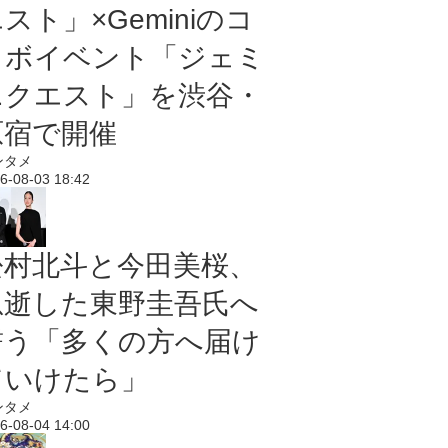
スト」×Geminiのコ
ラボイベント「ジェミ
ニクエスト」を渋谷・
原宿で開催
ンタメ
6-08-03 18:42
松村北斗と今田美桜、
急逝した東野圭吾氏へ
誓う「多くの方へ届け
ていけたら」
ンタメ
6-08-04 14:00