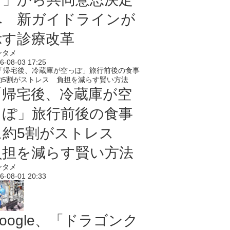
へ 新ガイドラインが
示す診療改革
ンタメ
6-08-03 17:25
「帰宅後、冷蔵庫が空
っぽ」旅行前後の食事
に約5割がストレス
負担を減らす賢い方法
ンタメ
6-08-01 20:33
oogle、「ドラゴンク