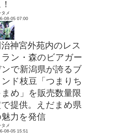
に！
ンタメ
6-08-05 07:00
明治神宮外苑内のレス
トラン・森のビアガー
デンで新潟県が誇るブ
ランド枝豆「つまりち
ゃまめ」を販売数量限
定で提供。えだまめ県
の魅力を発信
ンタメ
6-08-05 15:51