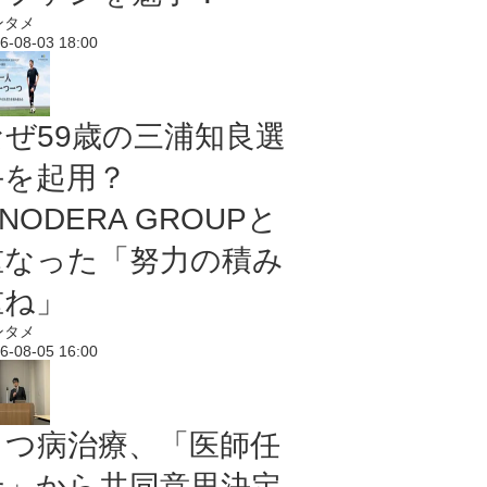
ンタメ
6-08-03 18:00
なぜ59歳の三浦知良選
手を起用？
NODERA GROUPと
重なった「努力の積み
重ね」
ンタメ
6-08-05 16:00
うつ病治療、「医師任
せ」から共同意思決定