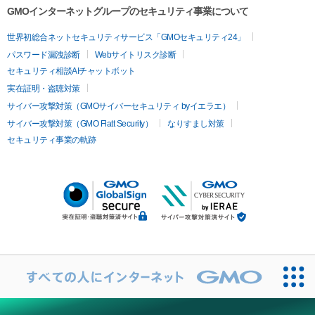
GMOインターネットグループのセキュリティ事業について
世界初総合ネットセキュリティサービス「GMOセキュリティ24」
パスワード漏洩診断
Webサイトリスク診断
セキュリティ相談AIチャットボット
実在証明・盗聴対策
サイバー攻撃対策（GMOサイバーセキュリティ byイエラエ）
サイバー攻撃対策（GMO Flatt Security）
なりすまし対策
セキュリティ事業の軌跡