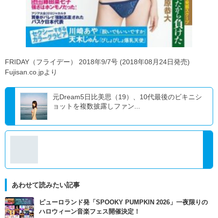
FRIDAY（フライデー） 2018年9/7号 (2018年08月24日発売)
Fujisan.co.jpより
元Dream5日比美思（19）、10代最後のビキニシ
ョットを複数披露しファン...
あわせて読みたい記事
ピューロランド発「SPOOKY PUMPKIN 2026」一夜限りの
ハロウィーン音楽フェス開催決定！