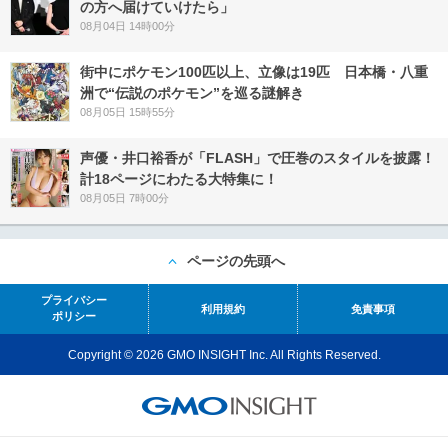
の方へ届けていけたら」
08月04日 14時00分
街中にポケモン100匹以上、立像は19匹 日本橋・八重
洲で“伝説のポケモン”を巡る謎解き
08月05日 15時55分
声優・井口裕香が「FLASH」で圧巻のスタイルを披露！
計18ページにわたる大特集に！
08月05日 7時00分
ページの先頭へ
プライバシー
利用規約
免責事項
ポリシー
Copyright © 2026 GMO INSIGHT Inc. All Rights Reserved.