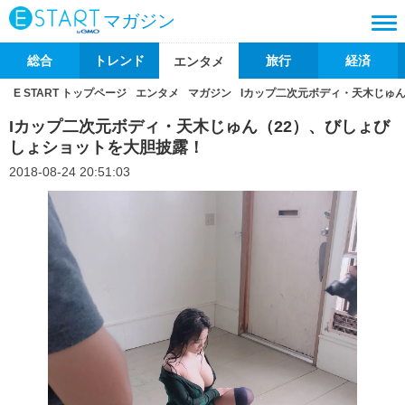
マガジン
総合
トレンド
旅行
経済
エンタメ
E START トップページ
エンタメ
マガジン
Iカップ二次元ボディ・天木じゅ
Iカップ二次元ボディ・天木じゅん（22）、びしょび
しょショットを大胆披露！
2018-08-24 20:51:03