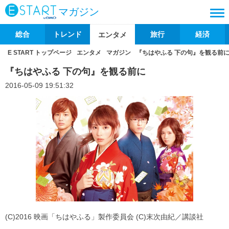
マガジン
総合
トレンド
旅行
経済
エンタメ
E START トップページ
エンタメ
マガジン
『ちはやふる 下の句』を観る前
『ちはやふる 下の句』を観る前に
2016-05-09 19:51:32
(C)2016 映画「ちはやふる」製作委員会 (C)末次由紀／講談社