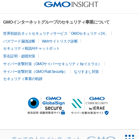
GMOインターネットグループのセキュリティ事業について
世界初総合ネットセキュリティサービス「GMOセキュリティ24」
パスワード漏洩診断
Webサイトリスク診断
セキュリティ相談AIチャットボット
実在証明・盗聴対策
サイバー攻撃対策（GMOサイバーセキュリティ byイエラエ）
サイバー攻撃対策（GMO Flatt Security）
なりすまし対策
セキュリティ事業の軌跡