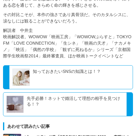
ある恋を通じて、きらめく命の輝きを感じさせる。
その対比こそが、本作の強さであり真骨頂だ。そのカタルシスに、
涙なしには観ることができないだろう。
解説者 中井圭
映画解説者。WOWOW「映画工房」「WOWOWぷらすと」TOKYO
FM「LOVE CONNECTION」「生シネ」「映画の天才」「ナカメキ
ノ」「映活」「偶然の学校」「観ずに死ねるか」シリーズ「京都国
際学生映画祭2014」最終審査員、ほか映画トークイベントなど
知っておきたいSNSの知識とは！？
先手必勝！ネットで婚活して理想の相手を見つけ
る！？
あわせて読みたい記事