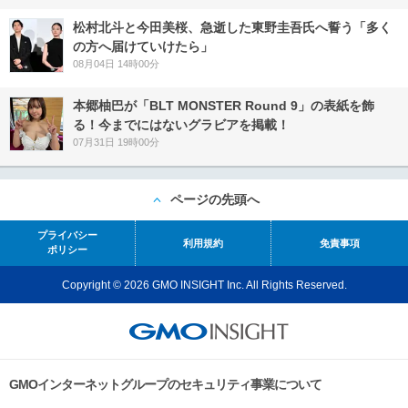
松村北斗と今田美桜、急逝した東野圭吾氏へ誓う「多く
の方へ届けていけたら」
08月04日 14時00分
本郷柚巴が「BLT MONSTER Round 9」の表紙を飾
る！今までにはないグラビアを掲載！
07月31日 19時00分
ページの先頭へ
プライバシー
利用規約
免責事項
ポリシー
Copyright © 2026 GMO INSIGHT Inc. All Rights Reserved.
GMOインターネットグループのセキュリティ事業について