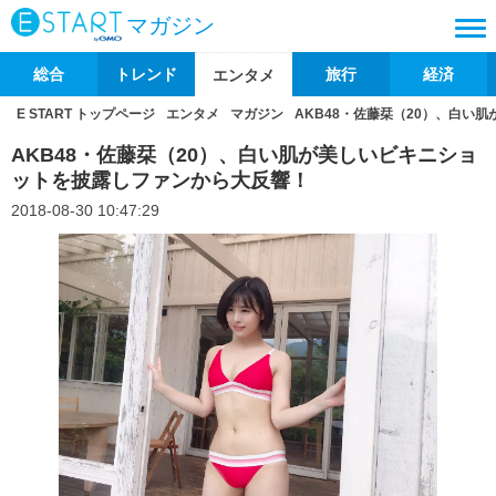
マガジン
総合
トレンド
旅行
経済
エンタメ
E START トップページ
エンタメ
マガジン
AKB48・佐藤栞（20）、白い
AKB48・佐藤栞（20）、白い肌が美しいビキニショ
ットを披露しファンから大反響！
2018-08-30 10:47:29