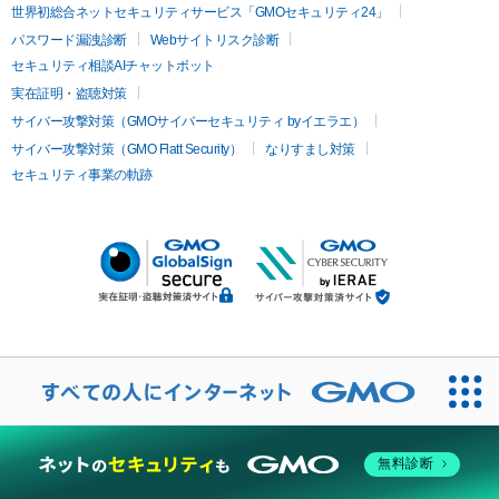
世界初総合ネットセキュリティサービス「GMOセキュリティ24」
パスワード漏洩診断
Webサイトリスク診断
セキュリティ相談AIチャットボット
実在証明・盗聴対策
サイバー攻撃対策（GMOサイバーセキュリティ byイエラエ）
サイバー攻撃対策（GMO Flatt Security）
なりすまし対策
セキュリティ事業の軌跡
無料診断