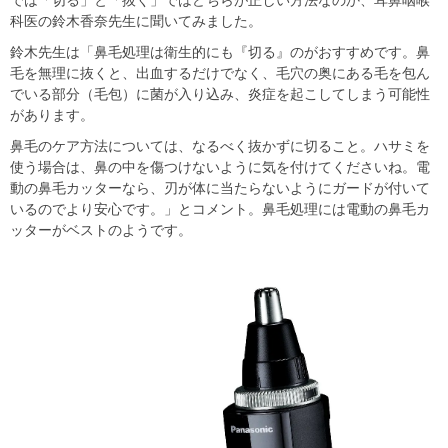
科医の鈴木香奈先生に聞いてみました。
鈴木先生は「鼻毛処理は衛生的にも『切る』のがおすすめです。鼻
毛を無理に抜くと、出血するだけでなく、毛穴の奥にある毛を包ん
でいる部分（毛包）に菌が入り込み、炎症を起こしてしまう可能性
があります。
鼻毛のケア方法については、なるべく抜かずに切ること。ハサミを
使う場合は、鼻の中を傷つけないように気を付けてくださいね。電
動の鼻毛カッターなら、刃が体に当たらないようにガードが付いて
いるのでより安心です。」とコメント。鼻毛処理には電動の鼻毛カ
ッターがベストのようです。