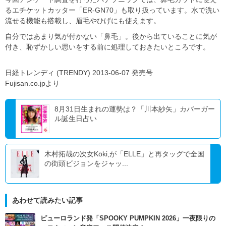
るエチケットカッター「ER-GN70」も取り扱っています。水で洗い
流せる機能も搭載し、眉毛やひげにも使えます。
自分ではあまり気が付かない「鼻毛」。後から出ていることに気が
付き、恥ずかしい思いをする前に処理しておきたいところです。
日経トレンディ (TRENDY) 2013-06-07 発売号
Fujisan.co.jpより
8月31日生まれの運勢は？「川本紗矢」カバーガー
ル誕生日占い
木村拓哉の次女Kōki,が「ELLE」と再タッグで全国
の街頭ビジョンをジャッ...
あわせて読みたい記事
ピューロランド発「SPOOKY PUMPKIN 2026」一夜限りの