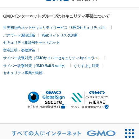
GMOインターネットグループのセキュリティ事業について
世界初総合ネットセキュリティサービス「GMOセキュリティ24」
パスワード漏洩診断
Webサイトリスク診断
セキュリティ相談AIチャットボット
実在証明・盗聴対策
サイバー攻撃対策（GMOサイバーセキュリティ byイエラエ）
サイバー攻撃対策（GMO Flatt Security）
なりすまし対策
セキュリティ事業の軌跡