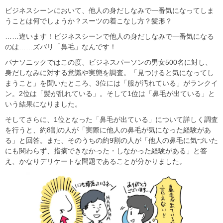
ビジネスシーンにおいて、他人の身だしなみで一番気になってしま
うことは何でしょうか？スーツの着こなし方？髪形？
……違います！ビジネスシーンで他人の身だしなみで一番気になる
のは……ズバリ「鼻毛」なんです！
パナソニックではこの度、ビジネスパーソンの男女500名に対し、
身だしなみに対する意識や実態を調査。「見つけると気になってし
まうこと」を聞いたところ、3位には「服が汚れている」がランクイ
ン。2位は「髪が乱れている」。そして1位は「鼻毛が出ている」と
いう結果になりました。
そしてさらに、1位となった「鼻毛が出ている」について詳しく調査
を行うと、約8割の人が「実際に他人の鼻毛が気になった経験があ
る」と回答。また、そのうちの約9割の人が「他人の鼻毛に気づいた
にも関わらず、指摘できなかった・しなかった経験がある」と答
え、かなりデリケートな問題であることが分かりました。