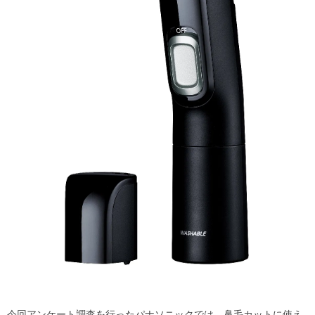
今回アンケート調査を行ったパナソニックでは、鼻毛カットに使え