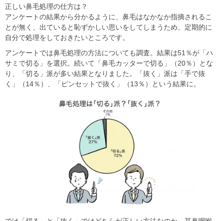
正しい鼻毛処理の仕方は？
アンケートの結果から分かるように、鼻毛はなかなか指摘されるこ
とが無く、出ていると恥ずかしい思いをしてしまうため、定期的に
自分で処理をしておきたいところです。
アンケートでは鼻毛処理の方法についても調査。結果は51％が「ハ
サミで切る」を選択。続いて「鼻毛カッターで切る」（20％）とな
り、「切る」派が多い結果となりました。「抜く」派は「手で抜
く」（14％）、「ピンセットで抜く」（13％）という結果に。
では「切る」と「抜く」ではどちらが正しい方法なのか、耳鼻咽喉