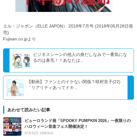
エル・ジャポン（ELLE JAPON） 2018年7月号 (2018年05月28日発
売)
Fujisan.co.jpより
ビジネスシーンの他人の身だしなみで一番気にな
るのは鼻毛！！あなたは...
【動画】ファンとのイケない関係？咲村良子(22)
「リアリティあってドキ...
あわせて読みたい記事
ピューロランド発「SPOOKY PUMPKIN 2026」一夜限りの
ハロウィーン音楽フェス開催決定！
07月31日 15時00分