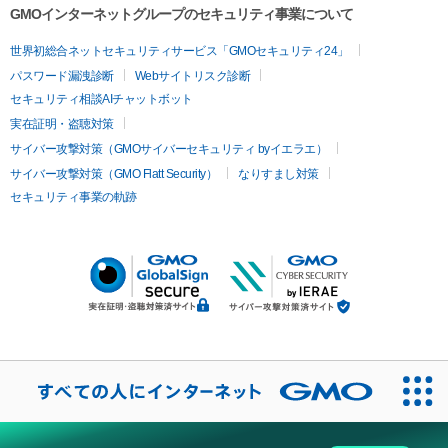
GMOインターネットグループのセキュリティ事業について
世界初総合ネットセキュリティサービス「GMOセキュリティ24」
パスワード漏洩診断
Webサイトリスク診断
セキュリティ相談AIチャットボット
実在証明・盗聴対策
サイバー攻撃対策（GMOサイバーセキュリティ byイエラエ）
サイバー攻撃対策（GMO Flatt Security）
なりすまし対策
セキュリティ事業の軌跡