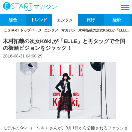
マガジン
総合
トレンド
旅行
経済
エンタメ
E START トップページ
エンタメ
マガジン
木村拓哉の次女Kōki,が「EL
木村拓哉の次女Kōki,が「ELLE」と再タッグで全国
の街頭ビジョンをジャック！
2018-08-31 04:00:29
モデルのKōki,（コウキ）さんが、9月1日から公開されるファッショ