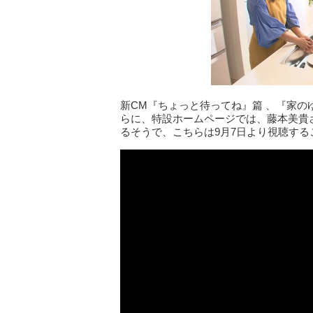
新CM『ちょっと待ってね』篇 、『家のゆ
らに、特設ホームページでは、藤本美貴
るそうで、こちらは9月7日より視聴する