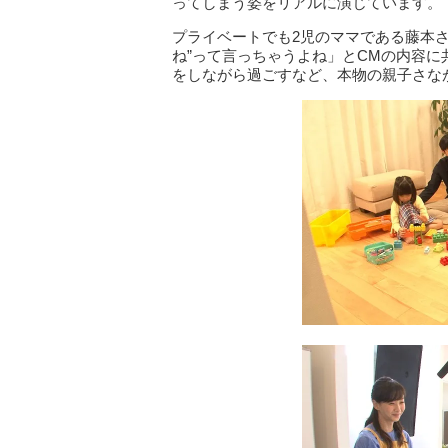
ってしまう姿をリアルに演じています。
プライベートでも2児のママである藤本
ね”って言っちゃうよね」とCMの内容
をしながら過ごすなど、本物の親子さな