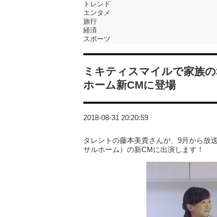
トレンド
エンタメ
旅行
経済
スポーツ
ミキティスマイルで家族の
ホーム新CMに登場
2018-08-31 20:20:59
タレントの藤本美貴さんが、9月から放
サルホーム）の新CMに出演します！