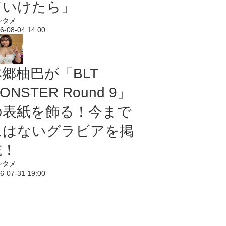
ていけたら」
ンタメ
6-08-04 14:00
本郷柚巴が「BLT
ONSTER Round 9」
の表紙を飾る！今まで
にはないグラビアを掲
載！
ンタメ
6-07-31 19:00