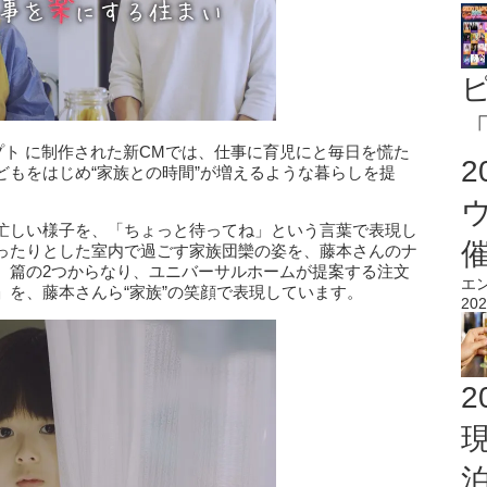
「
プト に制作された新CMでは、仕事に育児にと毎日を慌た
どもをはじめ“家族との時間”が増えるような暮らしを提
忙しい様子を、「ちょっと待ってね」という言葉で表現し
ったりとした室内で過ごす家族団欒の姿を、藤本さんのナ
』篇の2つからなり、ユニバーサルホームが提案する注文
エ
を、藤本さんら“家族”の笑顔で表現しています。
202
2