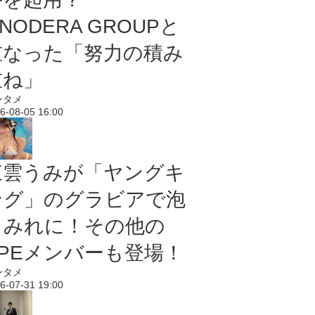
NODERA GROUPと
重なった「努力の積み
重ね」
ンタメ
6-08-05 16:00
東雲うみが「ヤングキ
ング」のグラビアで泡
まみれに！その他の
PPEメンバーも登場！
ンタメ
6-07-31 19:00