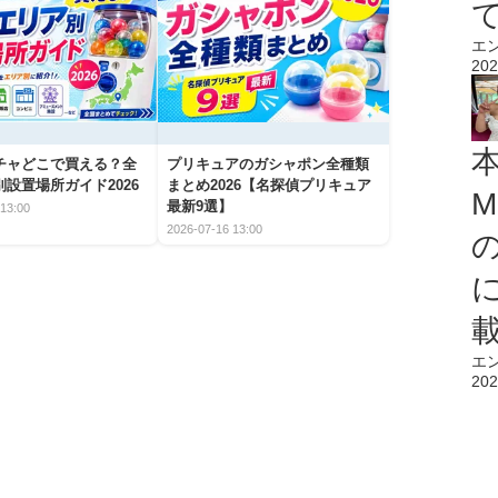
エ
202
チャどこで買える？全
プリキュアのガシャポン全種類
設置場所ガイド2026
まとめ2026【名探偵プリキュア
M
最新9選】
13:00
2026-07-16 13:00
エ
202