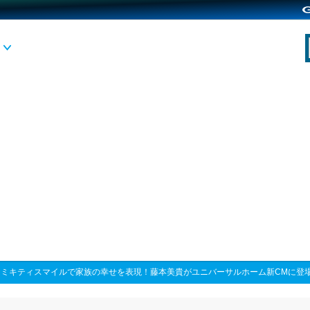
>
ミキティスマイルで家族の幸せを表現！藤本美貴がユニバーサルホーム新CMに登