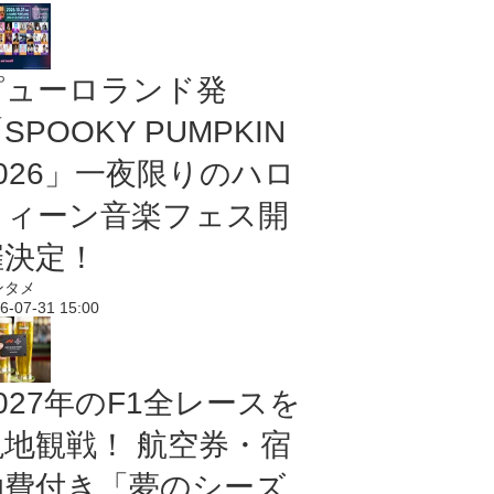
ピューロランド発
SPOOKY PUMPKIN
2026」一夜限りのハロ
ウィーン音楽フェス開
催決定！
ンタメ
6-07-31 15:00
027年のF1全レースを
現地観戦！ 航空券・宿
泊費付き「夢のシーズ