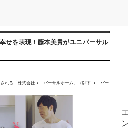
幸せを表現！藤本美貴がユニバーサル
送される「株式会社ユニバーサルホーム」（以下 ユニバー
エ