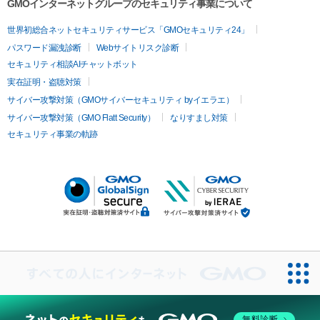
GMOインターネットグループのセキュリティ事業について
世界初総合ネットセキュリティサービス「GMOセキュリティ24」
パスワード漏洩診断
Webサイトリスク診断
セキュリティ相談AIチャットボット
実在証明・盗聴対策
サイバー攻撃対策（GMOサイバーセキュリティ byイエラエ）
サイバー攻撃対策（GMO Flatt Security）
なりすまし対策
セキュリティ事業の軌跡
無料診断