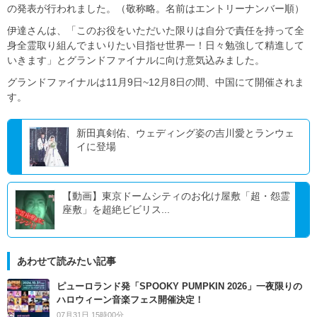
の発表が行われました。（敬称略。名前はエントリーナンバー順）
伊達さんは、「このお役をいただいた限りは自分で責任を持って全
身全霊取り組んでまいりたい目指せ世界一！日々勉強して精進して
いきます」とグランドファイナルに向け意気込みました。
グランドファイナルは11月9日~12月8日の間、中国にて開催されま
す。
新田真剣佑、ウェディング姿の吉川愛とランウェ
イに登場
【動画】東京ドームシティのお化け屋敷「超・怨霊
座敷」を超絶ビビリス...
あわせて読みたい記事
ピューロランド発「SPOOKY PUMPKIN 2026」一夜限りの
ハロウィーン音楽フェス開催決定！
07月31日 15時00分