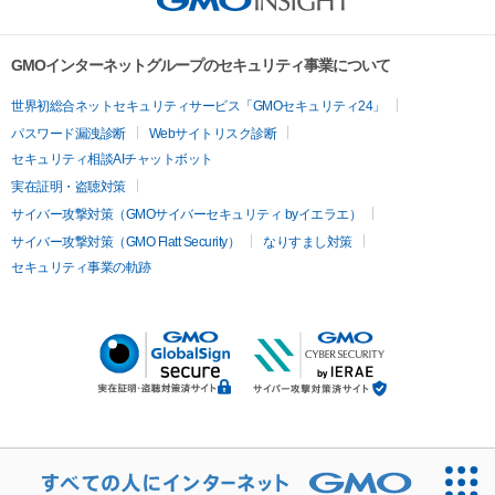
GMOインターネットグループのセキュリティ事業について
世界初総合ネットセキュリティサービス「GMOセキュリティ24」
パスワード漏洩診断
Webサイトリスク診断
セキュリティ相談AIチャットボット
実在証明・盗聴対策
サイバー攻撃対策（GMOサイバーセキュリティ byイエラエ）
サイバー攻撃対策（GMO Flatt Security）
なりすまし対策
セキュリティ事業の軌跡