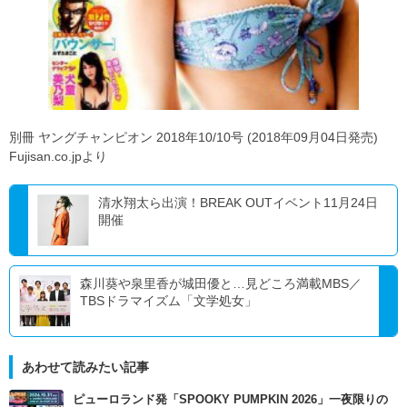
別冊 ヤングチャンピオン 2018年10/10号 (2018年09月04日発売)
Fujisan.co.jpより
清水翔太ら出演！BREAK OUTイベント11月24日
開催
森川葵や泉里香が城田優と…見どころ満載MBS／
TBSドラマイズム「文学処女」
あわせて読みたい記事
ピューロランド発「SPOOKY PUMPKIN 2026」一夜限りの