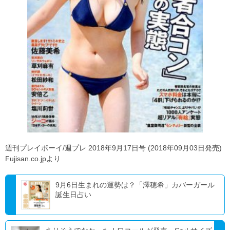
週刊プレイボーイ/週プレ 2018年9月17日号 (2018年09月03日発売)
Fujisan.co.jpより
9月6日生まれの運勢は？「澤穂希」カバーガール
誕生日占い