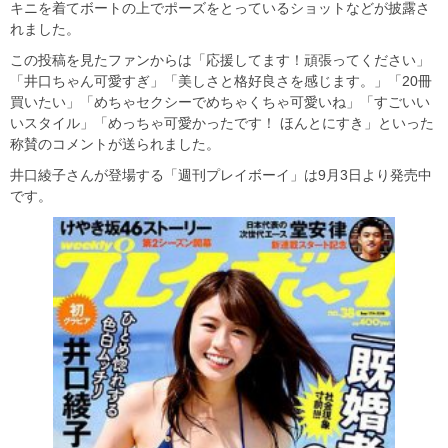
キニを着てボートの上でポーズをとっているショットなどが披露さ
れました。
この投稿を見たファンからは「応援してます！頑張ってください」
「井口ちゃん可愛すぎ」「美しさと格好良さを感じます。」「20冊
買いたい」「めちゃセクシーでめちゃくちゃ可愛いね」「すごいい
いスタイル」「めっちゃ可愛かったです！ ほんとにすき」といった
称賛のコメントが送られました。
井口綾子さんが登場する「週刊プレイボーイ」は9月3日より発売中
です。