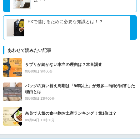
FXで儲けるために必要な知識とは！？
あわせて読みたい記事
サプリが続かない本当の理由は？本音調査
08月06日 9時00分
バッグの買い替え周期は「5年以上」が最多―9割が回答した
理由とは
08月05日 13時00分
奈良で人気の食べ物お土産ランキング！第1位は？
08月04日 11時30分