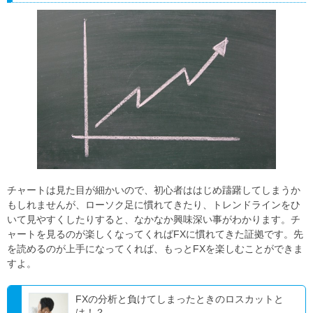
チャートは見た目が細かいので、初心者ははじめ躊躇してしまうか
もしれませんが、ローソク足に慣れてきたり、トレンドラインをひ
いて見やすくしたりすると、なかなか興味深い事がわかります。チ
ャートを見るのが楽しくなってくればFXに慣れてきた証拠です。先
を読めるのが上手になってくれば、もっとFXを楽しむことができま
すよ。
FXの分析と負けてしまったときのロスカットと
は！？