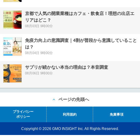
京都で人気の開業業種はカフェ・飲食店！理想の出店エ
リアはどこ？
08月03日 9時00分
免疫力向上の意識調査｜4割が普段から意識していること
は？
08月04日 9時00分
サプリが続かない本当の理由は？本音調査
08月06日 9時00分
ページの先頭へ
プライバシー
利用規約
免責事項
ポリシー
Copyright © 2026 GMO INSIGHT Inc. All Rights Reserved.