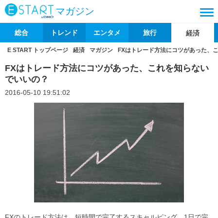
マガジン
総合
トレンド
エンタメ
旅行
経済
E START トップページ
経済
マガジン
FXはトレード方法にコツがあった、
FXはトレード方法にコツがあった、これを知らない
でいいの？
2016-05-10 19:51:02
FXのトレード方法は、短時間で完了するスキャルピング、1日で完