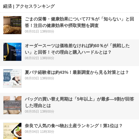
経済 | アクセスランキング
ごまの栄養・健康効果について77％が「知らない」と回
答！注目の健康効果や摂取実態を調査
08月01日 13時00分
オーダースーツは価格差なければ約60％が「挑戦した
い」と回答！その理由と購入ハードルとは？
08月02日 13時00分
夏バテ経験者は約43%！最新調査から見る対策とは？
08月03日 13時00分
バッグの買い替え周期は「5年以上」が最多―9割が回答
した理由とは
08月05日 13時00分
奈良で人気の食べ物お土産ランキング！第1位は？
08月04日 11時30分