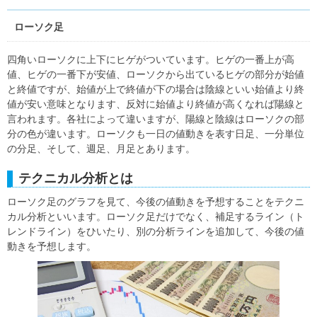
ローソク足
四角いローソクに上下にヒゲがついています。ヒゲの一番上が高
値、ヒゲの一番下が安値、ローソクから出ているヒゲの部分が始値
と終値ですが、始値が上で終値が下の場合は陰線といい始値より終
値が安い意味となります、反対に始値より終値が高くなれば陽線と
言われます。各社によって違いますが、陽線と陰線はローソクの部
分の色が違います。ローソクも一日の値動きを表す日足、一分単位
の分足、そして、週足、月足とあります。
テクニカル分析とは
ローソク足のグラフを見て、今後の値動きを予想することをテクニ
カル分析といいます。ローソク足だけでなく、補足するライン（ト
レンドライン）をひいたり、別の分析ラインを追加して、今後の値
動きを予想します。