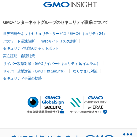
GMOインターネットグループのセキュリティ事業について
世界初総合ネットセキュリティサービス「GMOセキュリティ24」
パスワード漏洩診断
Webサイトリスク診断
セキュリティ相談AIチャットボット
実在証明・盗聴対策
サイバー攻撃対策（GMOサイバーセキュリティ byイエラエ）
サイバー攻撃対策（GMO Flatt Security）
なりすまし対策
セキュリティ事業の軌跡