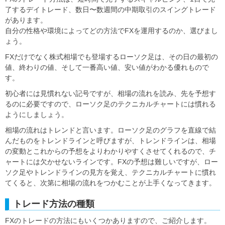
了するデイトレード、数日〜数週間の中期取引のスイングトレード
があります。
自分の性格や環境によってどの方法でFXを運用するのか、選びまし
ょう。
FXだけでなく株式相場でも登場するローソク足は、その日の最初の
値、終わりの値、そして一番高い値、安い値がわかる優れもので
す。
初心者には見慣れない記号ですが、相場の流れを読み、先を予想す
るのに必要ですので、ローソク足のテクニカルチャートには慣れる
ようにしましょう。
相場の流れはトレンドと言います。ローソク足のグラフを直線で結
んだものをトレンドラインと呼びますが、トレンドラインは、相場
の変動とこれからの予想をよりわかりやすくさせてくれるので、チ
ャートには欠かせないラインです。FXの予想は難しいですが、ロー
ソク足やトレンドラインの見方を覚え、テクニカルチャートに慣れ
てくると、次第に相場の流れをつかむことが上手くなってきます。
トレード方法の種類
FXのトレードの方法にもいくつかありますので、ご紹介します。