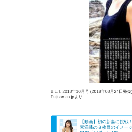
B.L.T. 2018年10月号 (2018年08月24日発売
Fujisan.co.jpより
【動画】初の新妻に挑戦
素満載の８枚目のイメー