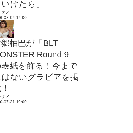
ていけたら」
ンタメ
6-08-04 14:00
本郷柚巴が「BLT
ONSTER Round 9」
の表紙を飾る！今まで
にはないグラビアを掲
載！
ンタメ
6-07-31 19:00