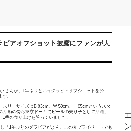
ラビアオフショット披露にファンが大
か さんが、1年ぶりというグラビアオフショットを公
ます。
リーサイズはB 83cm、W 59cm、H 85cmというスタ
その活動の傍ら東京ドームでビールの売り子として活躍。
エ
、1番の売り上げを誇っていました。
mを更新し「1年ぶりのグラビアだよん。この夏プライベートでも