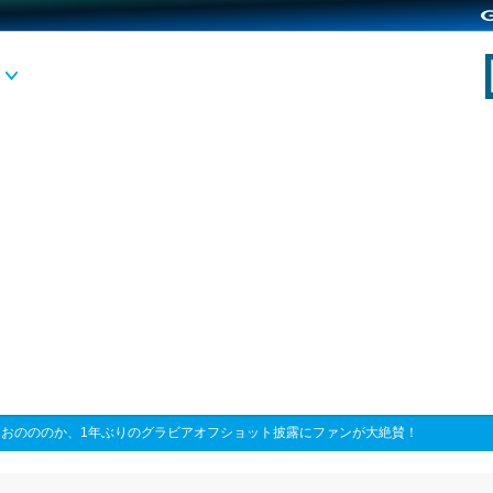
>
おのののか、1年ぶりのグラビアオフショット披露にファンが大絶賛！