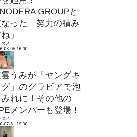
NODERA GROUPと
重なった「努力の積み
重ね」
ンタメ
6-08-05 16:00
東雲うみが「ヤングキ
ング」のグラビアで泡
まみれに！その他の
PPEメンバーも登場！
ンタメ
6-07-31 19:00