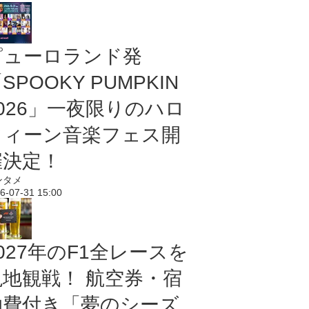
ピューロランド発
SPOOKY PUMPKIN
2026」一夜限りのハロ
ウィーン音楽フェス開
催決定！
ンタメ
6-07-31 15:00
027年のF1全レースを
現地観戦！ 航空券・宿
泊費付き「夢のシーズ