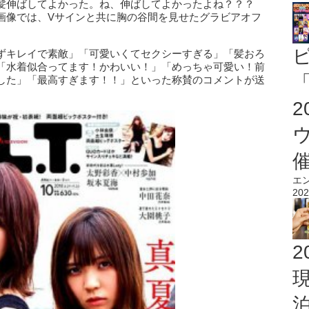
髪伸ばしてよかった。ね、伸ばしてよかったよね？？？
画像では、Vサインと共に胸の谷間を見せたグラビアオフ
ずキレイで素敵」「可愛いくてセクシーすぎる」「髪おろ
「水着似合ってます！かわいい！」「めっちゃ可愛い！前
「
した」「最高すぎます！！」といった称賛のコメントが送
エ
202
2