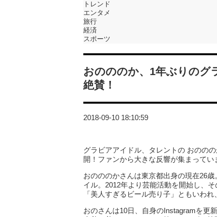
トレンド
エンタメ
旅行
経済
スポーツ
おのののか、1年ぶりのグ
絶賛！
2018-09-10 18:10:59
グラビアアイドル、タレントの おののの
開！ファンから大きな反響が集まってい
おのののかさんは東京都出身の現在26歳。ス
イル。2012年より芸能活動を開始し、
「美人すぎるビール売り子」ともいわれ
おのさんは10日、自身のInstagra