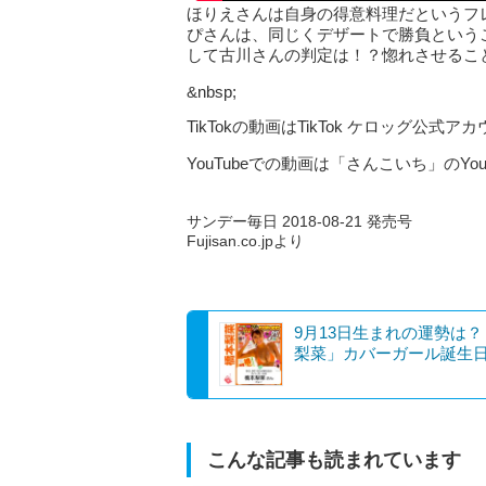
ほりえさんは自身の得意料理だというフ
ぴさんは、同じくデザートで勝負という
して古川さんの判定は！？惚れさせるこ
&nbsp;
TikTokの動画はTikTok ケロッグ公式
YouTubeでの動画は「さんこいち」のYo
サンデー毎日 2018-08-21 発売号
Fujisan.co.jpより
9月13日生まれの運勢は
梨菜」カバーガール誕生
こんな記事も読まれています