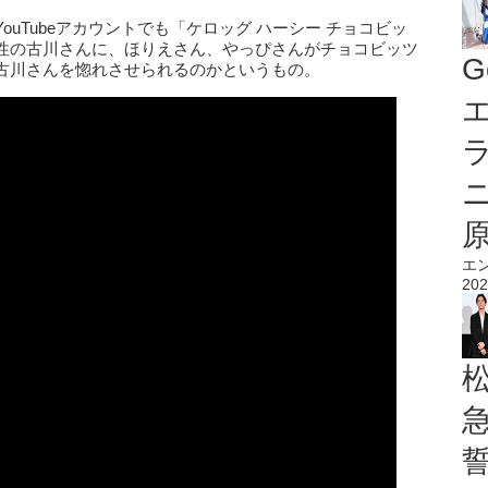
uTubeアカウントでも「ケロッグ ハーシー チョコビッ
性の古川さんに、ほりえさん、やっぴさんがチョコビッツ
G
古川さんを惚れさせられるのかというもの。
エ
エ
202