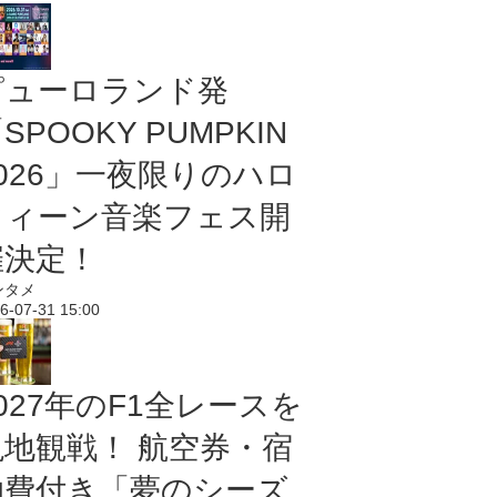
ピューロランド発
SPOOKY PUMPKIN
2026」一夜限りのハロ
ウィーン音楽フェス開
催決定！
ンタメ
6-07-31 15:00
027年のF1全レースを
現地観戦！ 航空券・宿
泊費付き「夢のシーズ