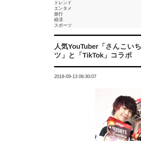
トレンド
エンタメ
旅行
経済
スポーツ
人気YouTuber「さんこ
ツ」と「TikTok」コラボ
2018-09-13 06:30:07