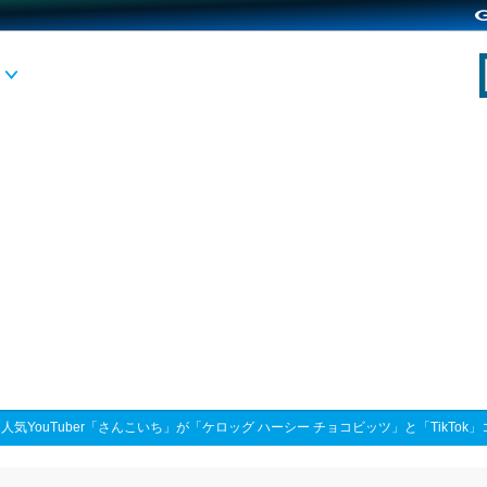
>
人気YouTuber「さんこいち」が「ケロッグ ハーシー チョコビッツ」と「TikTok