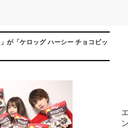
いち」が「ケロッグ ハーシー チョコビッ
エ