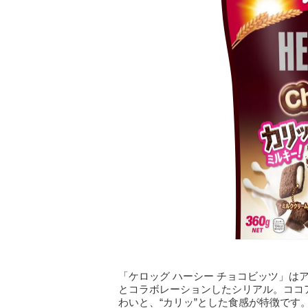
「ケロッグ ハーシー チョコビッツ」はア
とコラボレーションしたシリアル。ココ
わいと、“カリッ”とした食感が特徴です