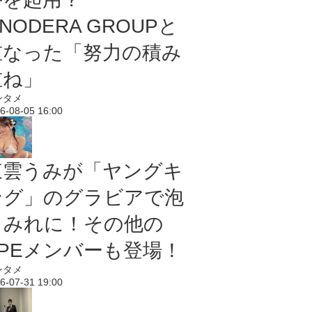
NODERA GROUPと
重なった「努力の積み
重ね」
ンタメ
6-08-05 16:00
東雲うみが「ヤングキ
ング」のグラビアで泡
まみれに！その他の
PPEメンバーも登場！
ンタメ
6-07-31 19:00