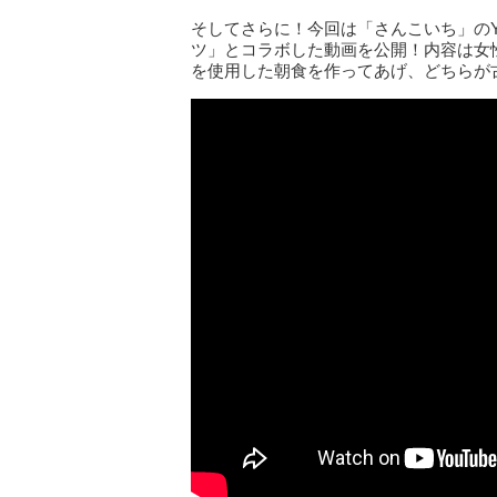
そしてさらに！今回は「さんこいち」のYo
ツ」とコラボした動画を公開！内容は女
を使用した朝食を作ってあげ、どちらが