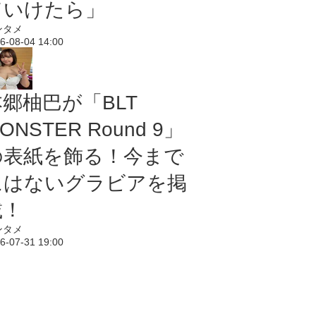
ていけたら」
ンタメ
6-08-04 14:00
本郷柚巴が「BLT
ONSTER Round 9」
の表紙を飾る！今まで
にはないグラビアを掲
載！
ンタメ
6-07-31 19:00