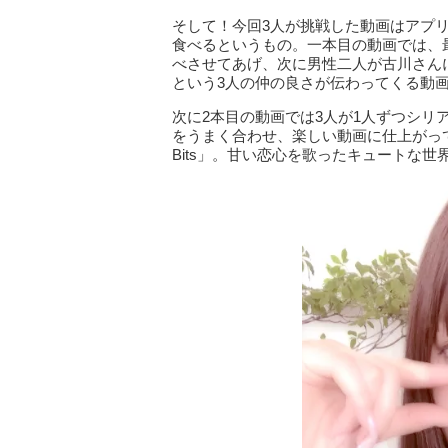
そして！今回3人が挑戦した動画はアプリ「
食べるというもの。一本目の動画では、
べさせてあげ、次に男性二人が古川さん
という3人の仲の良さが伝わってくる動
次に2本目の動画では3人が1人ずつシ
をうまく合わせ、楽しい動画に仕上がってい
Bits」。甘い恋心を歌ったキュートな