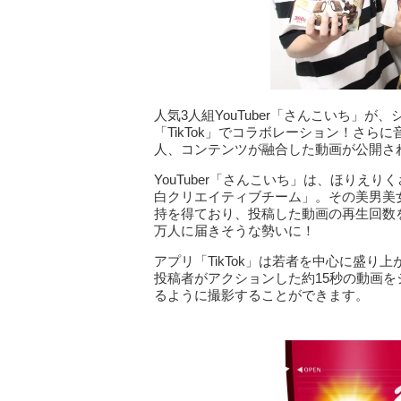
人気3人組YouTuber「さんこいち」
「TikTok」でコラボレーション！さら
人、コンテンツが融合した動画が公開さ
YouTuber「さんこいち」は、ほりえ
白クリエイティブチーム」。その美男美
持を得ており、投稿した動画の再生回数
万人に届きそうな勢いに！
アプリ「TikTok」は若者を中心に盛
投稿者がアクションした約15秒の動画
るように撮影することができます。