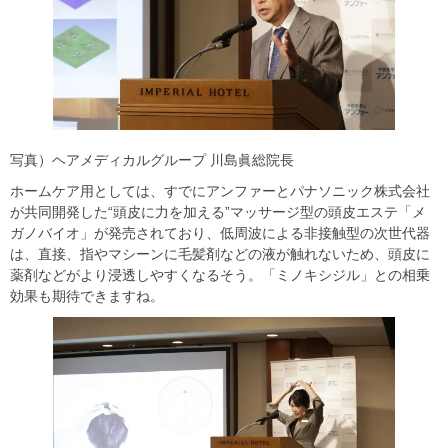
写真）ヘアメディカルグループ 川島眞総院長
ホームケア用としては、すでにアンファーとパナソニック株式会社
が共同開発した“頭皮に力を加える”マッサージ型の頭皮エステ「メ
ガノバイオ」が発売されており、低周波による非接触型の次世代器
は、直接、指やマシーンに毛髪剤などの液が触れないため、頭皮に
薬剤などがより浸透しやすくなるそう。「ミノキシジル」との相乗
効果も期待できますね。