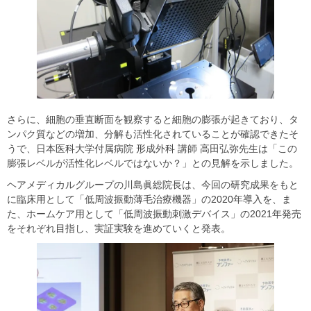
さらに、細胞の垂直断面を観察すると細胞の膨張が起きており、タ
ンパク質などの増加、分解も活性化されていることが確認できたそ
うで、日本医科大学付属病院 形成外科 講師 高田弘弥先生は「この
膨張レベルが活性化レベルではないか？」との見解を示しました。
ヘアメディカルグループの川島眞総院長は、今回の研究成果をもと
に臨床用として「低周波振動薄毛治療機器」の2020年導入を、ま
た、ホームケア用として「低周波振動刺激デバイス」の2021年発売
をそれぞれ目指し、実証実験を進めていくと発表。