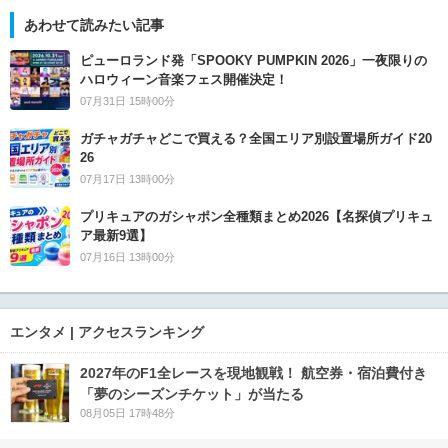
あわせて読みたい記事
ピューロランド発「SPOOKY PUMPKIN 2026」一夜限りの
ハロウィーン音楽フェス開催決定！
07月31日 15時00分
ガチャガチャどこで買える？全国エリア別設置場所ガイド20
26
07月17日 13時00分
プリキュアのガシャポン全種類まとめ2026【名探偵プリキュ
ア最新9選】
07月16日 13時00分
エンタメ | アクセスランキング
2027年のF1全レースを現地観戦！ 航空券・宿泊費付き
「夢のシーズンチケット」が当たる
08月05日 17時48分