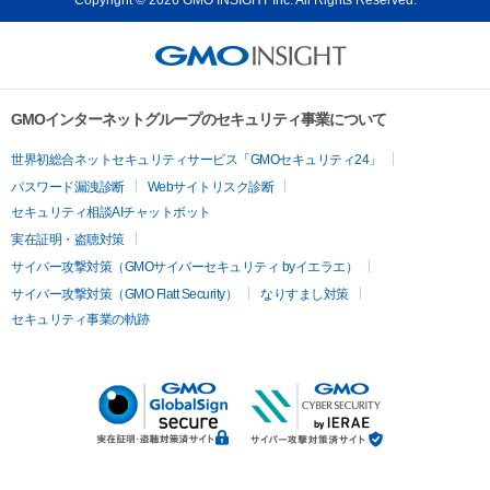
GMOインターネットグループのセキュリティ事業について
世界初総合ネットセキュリティサービス「GMOセキュリティ24」
パスワード漏洩診断
Webサイトリスク診断
セキュリティ相談AIチャットボット
実在証明・盗聴対策
サイバー攻撃対策（GMOサイバーセキュリティ byイエラエ）
サイバー攻撃対策（GMO Flatt Security）
なりすまし対策
セキュリティ事業の軌跡