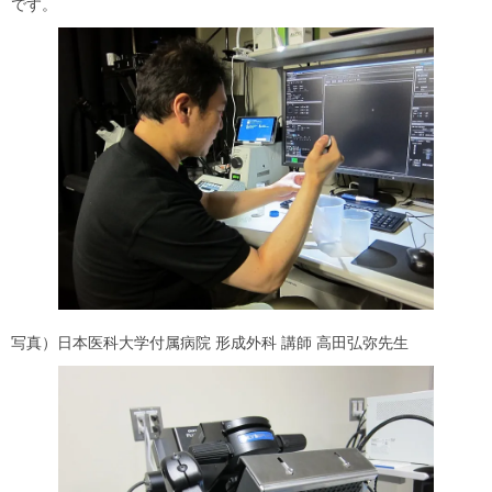
です。
写真）日本医科大学付属病院 形成外科 講師 高田弘弥先生