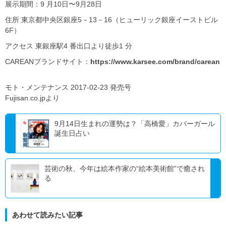
展示期間：9 月10日〜9月28日
住所 東京都中央区銀座5－13－16（ヒューリック銀座イーストビル
6F）
アクセス 東銀座駅4 番出口より徒歩1 分
CAREANブランドサイト：
https://www.karsee.com/brand/carean
モト・メンテナンス 2017-02-23 発売号
Fujisan.co.jpより
9月14日生まれの運勢は？「高橋愛」カバーガール
誕生日占い
芸術の秋、今年は絵本作家の“絵本美術館”で癒され
る
あわせて読みたい記事