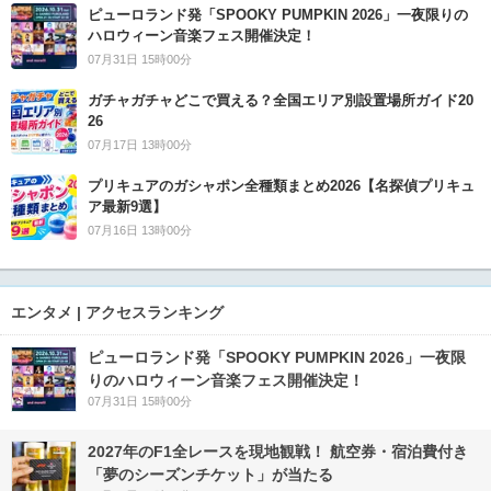
ピューロランド発「SPOOKY PUMPKIN 2026」一夜限りの
ハロウィーン音楽フェス開催決定！
07月31日 15時00分
ガチャガチャどこで買える？全国エリア別設置場所ガイド20
26
07月17日 13時00分
プリキュアのガシャポン全種類まとめ2026【名探偵プリキュ
ア最新9選】
07月16日 13時00分
エンタメ | アクセスランキング
ピューロランド発「SPOOKY PUMPKIN 2026」一夜限
りのハロウィーン音楽フェス開催決定！
07月31日 15時00分
2027年のF1全レースを現地観戦！ 航空券・宿泊費付き
「夢のシーズンチケット」が当たる