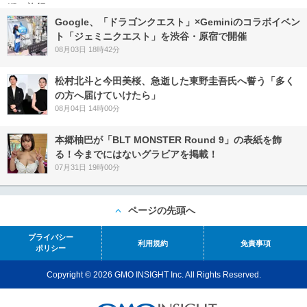
Google、「ドラゴンクエスト」×Geminiのコラボイベン
ト「ジェミニクエスト」を渋谷・原宿で開催
08月03日 18時42分
松村北斗と今田美桜、急逝した東野圭吾氏へ誓う「多く
の方へ届けていけたら」
08月04日 14時00分
本郷柚巴が「BLT MONSTER Round 9」の表紙を飾
る！今までにはないグラビアを掲載！
07月31日 19時00分
ページの先頭へ
プライバシー
利用規約
免責事項
ポリシー
Copyright © 2026 GMO INSIGHT Inc. All Rights Reserved.