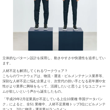
立体的なパターン設計を採用し、動きやすさや快適性を追求してい
ます。
人材不足も解消してくれるワークウェア？
こちらのワークウェアは、物流・運送・ビルメンテナンス業界等、
深刻な人材不足に悩む企業より、次世代の担い手となる若年層や女
性がより業界に興味をもって、活躍したいと思うようなユニフォー
ムが欲しいという声から誕生したもの。
「平成29年2月従業員が不足している上位10業種 帝国データバン
ク」によると、全51 業種中、人材不足業種トップ3位にビルメンテ
ナンス、7位に物流・運送業がランクイン。