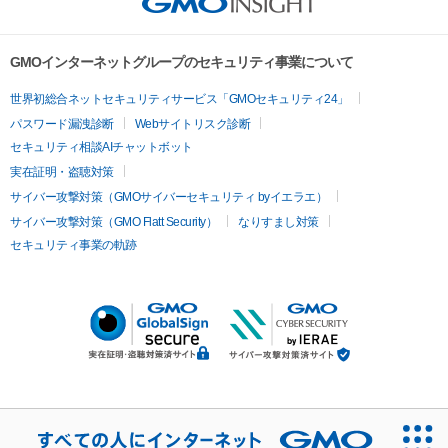
GMOインターネットグループのセキュリティ事業について
世界初総合ネットセキュリティサービス「GMOセキュリティ24」
パスワード漏洩診断
Webサイトリスク診断
セキュリティ相談AIチャットボット
実在証明・盗聴対策
サイバー攻撃対策（GMOサイバーセキュリティ byイエラエ）
サイバー攻撃対策（GMO Flatt Security）
なりすまし対策
セキュリティ事業の軌跡