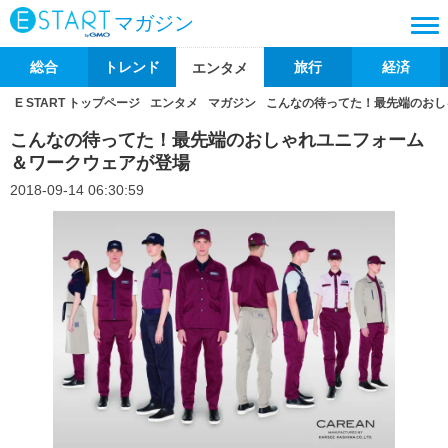
マガジン
総合
トレンド
旅行
経済
エンタメ
E START トップページ
エンタメ
マガジン
こんなの待ってた！最先端のおし
こんなの待ってた！最先端のおしゃれユニフォーム
＆ワークウェアが登場
2018-09-14 06:30:59