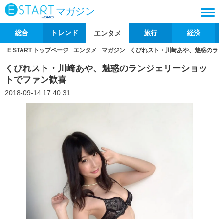
マガジン
総合
トレンド
旅行
経済
エンタメ
E START トップページ
エンタメ
マガジン
くびれスト・川崎あや、魅惑のラ
くびれスト・川崎あや、魅惑のランジェリーショッ
トでファン歓喜
2018-09-14 17:40:31