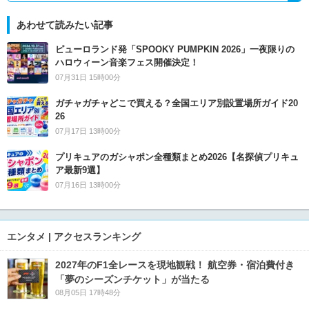
あわせて読みたい記事
ピューロランド発「SPOOKY PUMPKIN 2026」一夜限りの
ハロウィーン音楽フェス開催決定！
07月31日 15時00分
ガチャガチャどこで買える？全国エリア別設置場所ガイド20
26
07月17日 13時00分
プリキュアのガシャポン全種類まとめ2026【名探偵プリキュ
ア最新9選】
07月16日 13時00分
エンタメ | アクセスランキング
2027年のF1全レースを現地観戦！ 航空券・宿泊費付き
「夢のシーズンチケット」が当たる
08月05日 17時48分