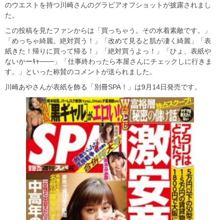
のウエストを持つ川崎さんのグラビアオフショットが披露されまし
た。
この投稿を見たファンからは「買っちゃう。その水着素敵です。」
「めっちゃ綺麗。絶対買う！」「改めて見ると肌が凄く綺麗」「表
紙きた！帰りに買って帰る！」「絶対買うよっ！」「ひょ、表紙や
ないかーｷｬ───」「仕事終わったら本屋さんにチェックしに行きま
す。」といった称賛のコメントが送られました。
川崎あやさんが表紙を飾る「別冊SPA！」は9月14日発売です。