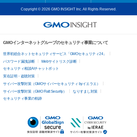
Copyright © 2026 GMO INSIGHT Inc. All Rights Reserved.
GMOインターネットグループのセキュリティ事業について
世界初総合ネットセキュリティサービス「GMOセキュリティ24」
パスワード漏洩診断
Webサイトリスク診断
セキュリティ相談AIチャットボット
実在証明・盗聴対策
サイバー攻撃対策（GMOサイバーセキュリティ byイエラエ）
サイバー攻撃対策（GMO Flatt Security）
なりすまし対策
セキュリティ事業の軌跡