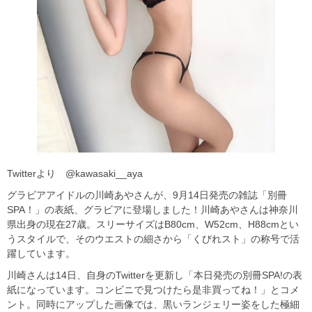
Twitterより @kawasaki__aya
グラビアアイドルの川崎あやさんが、9月14日発売の雑誌「別冊
SPA！」の表紙、グラビアに登場しました！川崎あやさんは神奈川
県出身の現在27歳。スリーサイズはB80cm、W52cm、H88cmとい
うスタイルで、そのウエストの細さから「くびれスト」の称号で活
躍しています。
川崎さんは14日、自身のTwitterを更新し「本日発売の別冊SPA!の表
紙になっています。コンビニで見つけたら是非買ってね！」とコメ
ント。同時にアップした画像では、黒いランジェリー姿をした極細