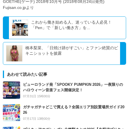
GOETHE(ゲーテ) 2018年10月号 (2018年08月24日発売)
Fujisan.co.jpより
これから働き始める人、迷っている人必見！
「Pen」で「新しい働き方」を...
橋本梨菜、「日焼け跡がすごい」とファン絶賛のビ
キニショットを披露
あわせて読みたい記事
ピューロランド発「SPOOKY PUMPKIN 2026」一夜限りの
ハロウィーン音楽フェス開催決定！
07月31日 15時00分
ガチャガチャどこで買える？全国エリア別設置場所ガイド20
26
07月17日 13時00分