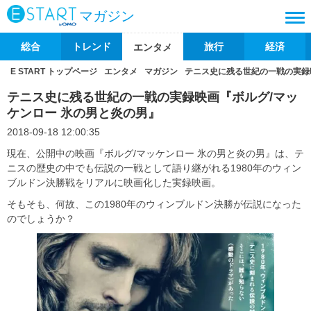
マガジン
総合
トレンド
旅行
経済
エンタメ
E START トップページ
エンタメ
マガジン
テニス史に残る世紀の一戦の実録
テニス史に残る世紀の一戦の実録映画『ボルグ/マッ
ケンロー 氷の男と炎の男』
2018-09-18 12:00:35
現在、公開中の映画『ボルグ/マッケンロー 氷の男と炎の男』は、テ
ニスの歴史の中でも伝説の一戦として語り継がれる1980年のウィン
ブルドン決勝戦をリアルに映画化した実録映画。
そもそも、何故、この1980年のウィンブルドン決勝が伝説になった
のでしょうか？