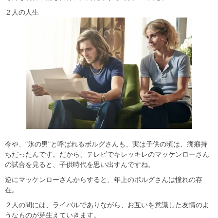
２人の人生
今や、"氷の男"と呼ばれるボルグさんも、実は子供の頃は、癇癪持
ちだったんです。だから、テレビでキレッキレのマッケンローさん
の試合を見ると、子供時代を思い出すんですね。
逆にマッケンローさんからすると、年上のボルグさんは憧れの存
在。
２人の間には、ライバルでありながら、お互いを意識した友情のよ
うなものが芽生えていきます。