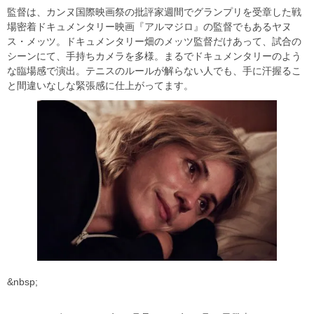
監督は、カンヌ国際映画祭の批評家週間でグランプリを受章した戦
場密着ドキュメンタリー映画『アルマジロ』の監督でもあるヤヌ
ス・メッツ。ドキュメンタリー畑のメッツ監督だけあって、試合の
シーンにて、手持ちカメラを多様。まるでドキュメンタリーのよう
な臨場感で演出。テニスのルールが解らない人でも、手に汗握るこ
と間違いなしな緊張感に仕上がってます。
&nbsp;