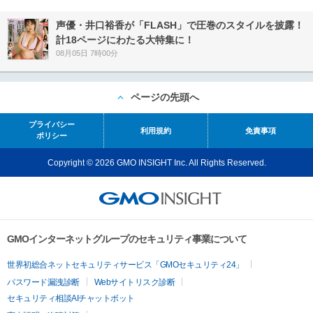
声優・井口裕香が「FLASH」で圧巻のスタイルを披露！
計18ページにわたる大特集に！
08月05日 7時00分
ページの先頭へ
プライバシー
利用規約
免責事項
ポリシー
Copyright © 2026 GMO INSIGHT Inc. All Rights Reserved.
GMOインターネットグループのセキュリティ事業について
世界初総合ネットセキュリティサービス「GMOセキュリティ24」
パスワード漏洩診断
Webサイトリスク診断
セキュリティ相談AIチャットボット