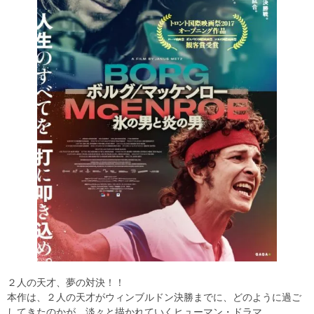
２人の天才、夢の対決！！
本作は、２人の天才がウィンブルドン決勝までに、どのように過ご
してきたのかが、淡々と描かれていくヒューマン・ドラマ。