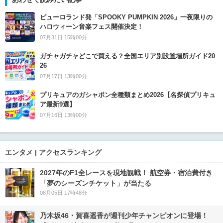
ピューロランド発「SPOOKY PUMPKIN 2026」一夜限りの
ハロウィーン音楽フェス開催決定！
07月31日 15時00分
ガチャガチャどこで買える？全国エリア別設置場所ガイド20
26
07月17日 13時00分
プリキュアのガシャポン全種類まとめ2026【名探偵プリキュ
ア最新9選】
07月16日 13時00分
エンタメ | アクセスランキング
2027年のF1全レースを現地観戦！ 航空券・宿泊費付き
「夢のシーズンチケット」が当たる
08月05日 17時48分
乃木坂46・賀喜遥香が週刊少年チャンピオンに登場！