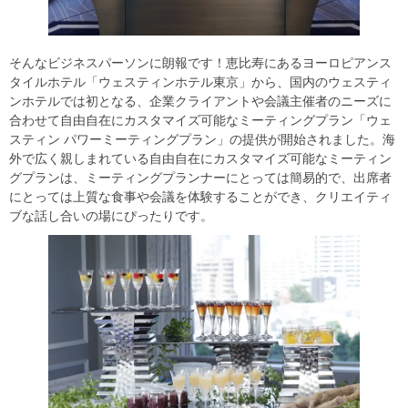
そんなビジネスパーソンに朗報です！恵比寿にあるヨーロピアンス
タイルホテル「ウェスティンホテル東京」から、国内のウェスティ
ンホテルでは初となる、企業クライアントや会議主催者のニーズに
合わせて自由自在にカスタマイズ可能なミーティングプラン「ウェ
スティン パワーミーティングプラン」の提供が開始されました。海
外で広く親しまれている自由自在にカスタマイズ可能なミーティン
グプランは、ミーティングプランナーにとっては簡易的で、出席者
にとっては上質な食事や会議を体験することができ、クリエイティ
ブな話し合いの場にぴったりです。