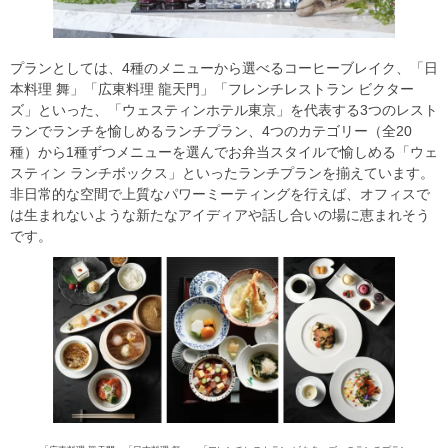
プランとしては、4種のメニューから選べるコーヒーブレイク、「日
本料理 舞」「広東料理 龍天門」「フレンチレストラン ビクター
ズ」といった、「ウェスティンホテル東京」を代表する3つのレスト
ランでランチを愉しめるランチプラン、4つのカテゴリー（全20
種）から1種ずつメニューを選んでお弁当スタイルで愉しめる「ウェ
スティン ランチボックス」といったランチプランを揃えています。
非日常的な空間で上質なパワーミーティングを行えば、オフィスで
は生まれないような新たなアイディアや話し合いの場に恵まれそう
です。