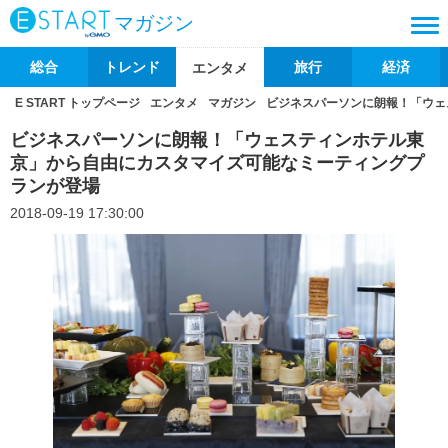
マガジン
総合
トレンド
旅行
経済
エンタメ
E START トップページ
エンタメ
マガジン
ビジネスパーソンに朗報！「ウェ
ビジネスパーソンに朗報！「ウェスティンホテル東
京」から自由にカスタマイズ可能なミーティングプ
ランが登場
2018-09-19 17:30:00