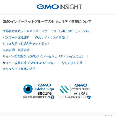
GMOインターネットグループのセキュリティ事業について
世界初総合ネットセキュリティサービス「GMOセキュリティ24」
パスワード漏洩診断
Webサイトリスク診断
セキュリティ相談AIチャットボット
実在証明・盗聴対策
サイバー攻撃対策（GMOサイバーセキュリティ byイエラエ）
サイバー攻撃対策（GMO Flatt Security）
なりすまし対策
セキュリティ事業の軌跡