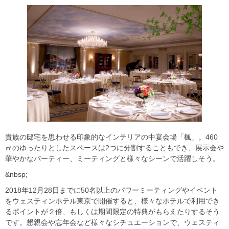
貴族の邸宅を思わせる印象的なインテリアの中宴会場「楓」。460
㎡のゆったりとしたスペースは2つに分割することもでき、展示会や
華やかなパーティー、ミーティングと様々なシーンで活躍しそう。
&nbsp;
2018年12月28日までに50名以上のパワーミーティングや
イベント
をウェスティンホテル東京で開催すると、
様々なホテルで利用でき
るポイントが２倍、
もしくは期間限定の特典がもらえたりするそう
です。懇親会や忘年会など様々なシチュエーションで、ウェスティ