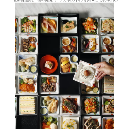
「広東料理 龍天門」「日本料理 舞」」「フレンチレストラン ビクターズ」のランチプラン