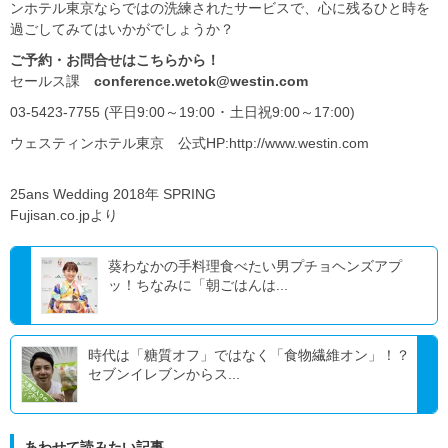
ンホテル東京ならではの洗練されたサービスで、心に残るひと時を
過ごしてみてはいかがでしょうか？
ご予約・お問合せはこちらから！
セールス課
conference.wetok@westin.com
03-5423-7755 (平日9:00～19:00 ･ 土日祝9:00～17:00)
ウェスティンホテル東京 公式HP:http://www.westin.com
25ans Wedding 2018年 SPRING
Fujisan.co.jpより
葵わなかの手料理食べたい男プチョヘンズアプ
ッ！ちなみに「朝ごはんは...
時代は「糖質オフ」ではなく「食物繊維オン」！？
セブンイレブンからス...
あわせて読みたい記事