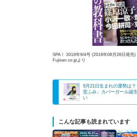
SPA！ 2018年9/4号 (2018年08月28日発売)
Fujisan.co.jpより
9月21日生まれの運勢は
堂ふみ」カバーガール誕
い
こんな記事も読まれています