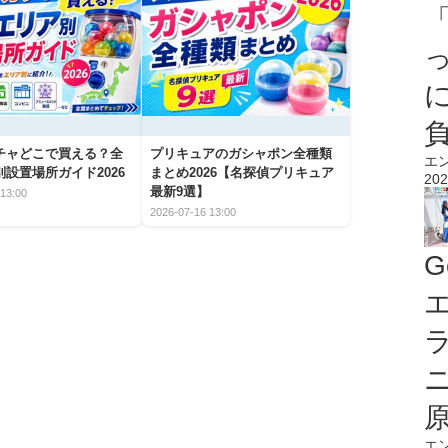
チャどこで買える？全
プリキュアのガシャポン全種類
エ
設置場所ガイド2026
まとめ2026【名探偵プリキュア
202
最新9選】
13:00
2026-07-16 13:00
G
エ
エ