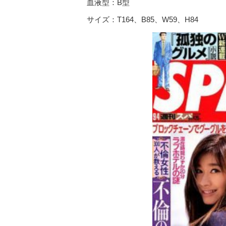
血液型：B型
サイズ：T164、B85、W59、H84