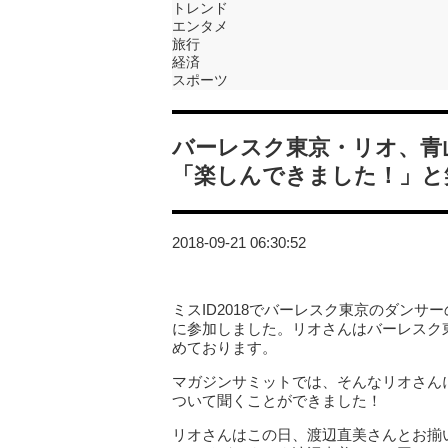
トレンド
エンタメ
旅行
経済
スポーツ
バーレスク東京・リオ、青山
「楽しんできました！」と
2018-09-21 06:30:52
ミスID2018でバーレスク東京のダンサ
に参加しました。リオさんはバーレスク
めております。
マガジンサミットでは、そんなリオさんに
ついて聞くことができました！
リオさんはこの日、渡辺直美さんとお揃い