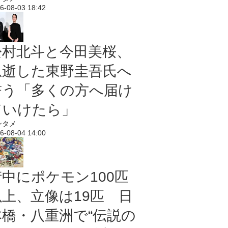
6-08-03 18:42
松村北斗と今田美桜、
急逝した東野圭吾氏へ
誓う「多くの方へ届け
ていけたら」
ンタメ
6-08-04 14:00
街中にポケモン100匹
以上、立像は19匹 日
本橋・八重洲で“伝説の