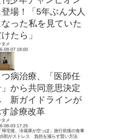
に登場！「5年ぶん大人
になった私を見ていた
だけたら」
ンタメ
6-08-07 18:00
うつ病治療、「医師任
せ」から共同意思決定
へ 新ガイドラインが
示す診療改革
ンタメ
6-08-03 17:25