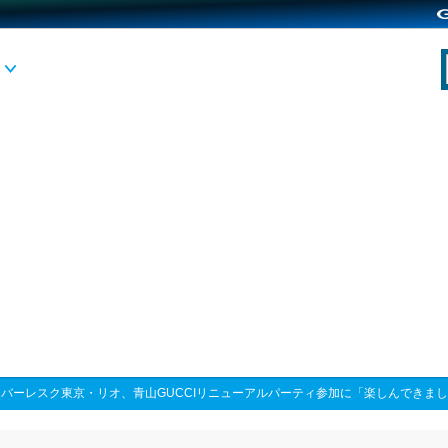
>
バーレスク東京・リオ、青山GUCCIリニューアルパーティ参加に「楽しんできま