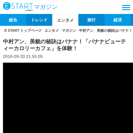
マガジン
総合
トレンド
旅行
経済
エンタメ
E START トップページ
エンタメ
マガジン
中村アン、美貌の秘訣はバナナ！
中村アン、美貌の秘訣はバナナ！「バナナビューテ
ィーカロリーカフェ」を体験！
2018-09-20 21:55:05