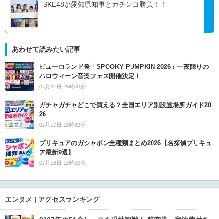
SKE48が愛知県知事とガチンコ勝負！！
あわせて読みたい記事
ピューロランド発「SPOOKY PUMPKIN 2026」一夜限りの
ハロウィーン音楽フェス開催決定！
07月31日 15時00分
ガチャガチャどこで買える？全国エリア別設置場所ガイド20
26
07月17日 13時00分
プリキュアのガシャポン全種類まとめ2026【名探偵プリキュ
ア最新9選】
07月16日 13時00分
エンタメ | アクセスランキング