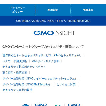
プライバシー
利用規約
免責事項
ポリシー
Copyright © 2026 GMO INSIGHT Inc. All Rights Reserved.
GMOインターネットグループのセキュリティ事業について
世界初総合ネットセキュリティサービス「GMOセキュリティ24」
パスワード漏洩診断
Webサイトリスク診断
セキュリティ相談AIチャットボット
実在証明・盗聴対策
サイバー攻撃対策（GMOサイバーセキュリティ byイエラエ）
サイバー攻撃対策（GMO Flatt Security）
なりすまし対策
セキュリティ事業の軌跡