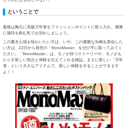
ということで
最後は胸元に高級万年筆をファッションポイントに取り入れ、優雅
に珈琲を飲む私でお別れしましょう。
この書き心地を味わいたい方は、いや、この優雅な矢嶋を真似した
い方は、22日から発売の「MonoMaster」をぜひ手に取ってみてく
ださい。「MonoMaster」は、モノが持つストーリーや、モノがも
たらす新しい気分と体験を伝えてくれる雑誌。まさに新しい「万年
筆」という大人なアイテムで、新しい体験をすることができます
よ！！