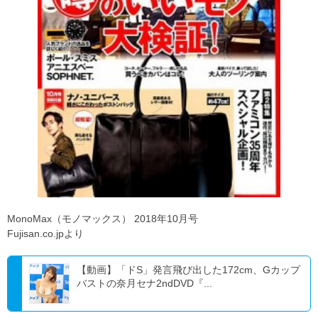
MonoMax（モノマックス） 2018年10月号
Fujisan.co.jpより
【動画】「ドS」発言飛び出した172cm、Gカップ
バストの奈月セナ2ndDVD『...