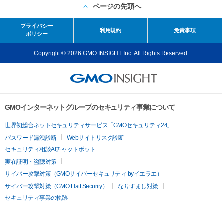
ページの先頭へ
プライバシー
利用規約
免責事項
ポリシー
Copyright © 2026 GMO INSIGHT Inc. All Rights Reserved.
GMOインターネットグループのセキュリティ事業について
世界初総合ネットセキュリティサービス「GMOセキュリティ24」
パスワード漏洩診断
Webサイトリスク診断
セキュリティ相談AIチャットボット
実在証明・盗聴対策
サイバー攻撃対策（GMOサイバーセキュリティ byイエラエ）
サイバー攻撃対策（GMO Flatt Security）
なりすまし対策
セキュリティ事業の軌跡