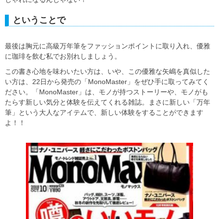
ということで
最後は胸元に高級万年筆をファッションポイントに取り入れ、優雅
に珈琲を飲む私でお別れしましょう。
この書き心地を味わいたい方は、いや、この優雅な矢嶋を真似した
い方は、22日から発売の「MonoMaster」をぜひ手に取ってみてく
ださい。「MonoMaster」は、モノが持つストーリーや、モノがも
たらす新しい気分と体験を伝えてくれる雑誌。まさに新しい「万年
筆」という大人なアイテムで、新しい体験をすることができます
よ！！