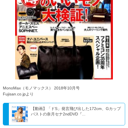
MonoMax（モノマックス） 2018年10月号
Fujisan.co.jpより
【動画】「ドS」発言飛び出した172cm、Gカップ
バストの奈月セナ2ndDVD『...