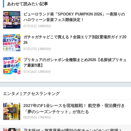
あわせて読みたい記事
ピューロランド発「SPOOKY PUMPKIN 2026」一夜限りの
ハロウィーン音楽フェス開催決定！
07月31日 15時00分
ガチャガチャどこで買える？全国エリア別設置場所ガイド20
26
07月17日 13時00分
プリキュアのガシャポン全種類まとめ2026【名探偵プリキュ
ア最新9選】
07月16日 13時00分
エンタメ | アクセスランキング
2027年のF1全レースを現地観戦！ 航空券・宿泊費付き
「夢のシーズンチケット」が当たる
08月05日 17時48分
乃木坂46・賀喜遥香が週刊少年チャンピオンに登場！