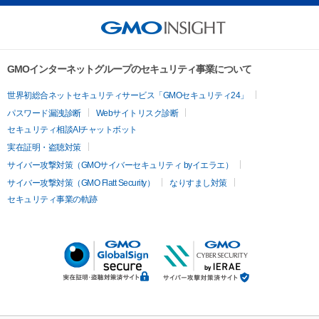
GMOインターネットグループのセキュリティ事業について
世界初総合ネットセキュリティサービス「GMOセキュリティ24」
パスワード漏洩診断
Webサイトリスク診断
セキュリティ相談AIチャットボット
実在証明・盗聴対策
サイバー攻撃対策（GMOサイバーセキュリティ byイエラエ）
サイバー攻撃対策（GMO Flatt Security）
なりすまし対策
セキュリティ事業の軌跡