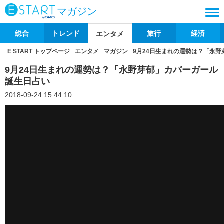
マガジン
総合
トレンド
旅行
経済
エンタメ
E START トップページ
エンタメ
マガジン
9月24日生まれの運勢は？「永
9月24日生まれの運勢は？「永野芽郁」カバーガール
誕生日占い
2018-09-24 15:44:10