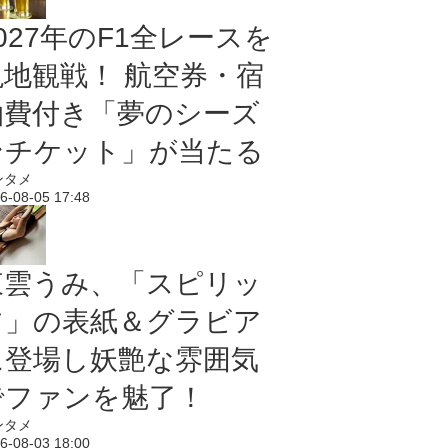
027年のF1全レースを
現地観戦！ 航空券・宿
泊費付き「夢のシーズ
ンチケット」が当たる
ンタメ
6-08-05 17:48
東雲うみ、「スピリッ
ツ」の表紙＆グラビア
に登場し妖艶な雰囲気
でファンを魅了！
ンタメ
6-08-03 18:00