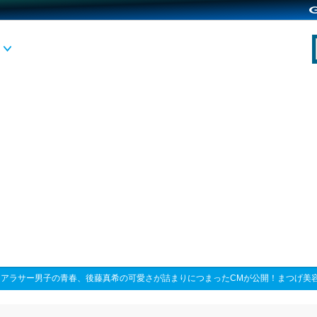
>
アラサー男子の青春、後藤真希の可愛さが詰まりにつまったCMが公開！まつげ美容液