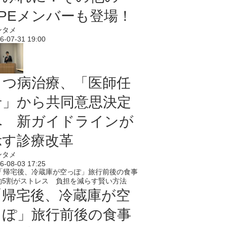
PPEメンバーも登場！
ンタメ
6-07-31 19:00
うつ病治療、「医師任
せ」から共同意思決定
へ 新ガイドラインが
示す診療改革
ンタメ
6-08-03 17:25
「帰宅後、冷蔵庫が空
っぽ」旅行前後の食事