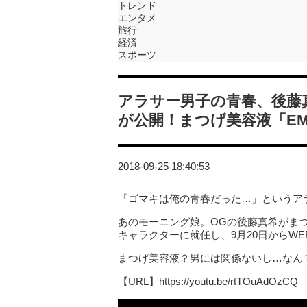
トレンド
エンタメ
旅行
経済
スポーツ
アラサー男子の青春、後藤
が公開！まつげ美容液「EM
2018-09-25 18:40:53
「ゴマキは俺の青春だった…」というア
あのモーニング娘。OGの後藤真希がまつ
キャラクターに就任し、9月20日からWE
まつげ美容液？男には関係ないし…なん
【URL】https://youtu.be/rtTOuAdOzCQ