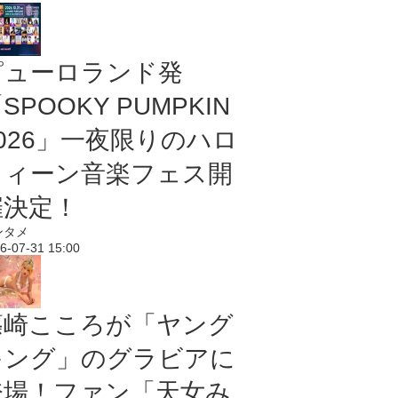
ピューロランド発
SPOOKY PUMPKIN
2026」一夜限りのハロ
ウィーン音楽フェス開
催決定！
ンタメ
6-07-31 15:00
篠崎こころが「ヤング
キング」のグラビアに
登場！ファン「天女み