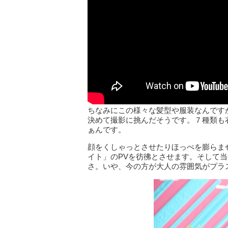
ちなみにこの様々な髪型や服装なんです
決めて撮影に挑んだそうです。７種類も
ぁんです。
顔をくしゃっとさせたりほっぺを膨らま
イト」のPVを彷彿とさせます。そして
さ。いや、今の方が大人の雰囲気がプラス