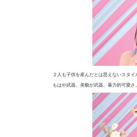
２人も子供を産んだとは思えないスタイ
もはや武器。美貌が武器。暴力的可愛さ