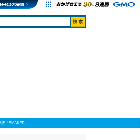
「EMAKED」