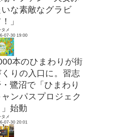
たいな素敵なグラビ
ア！」
ンタメ
6-07-30 19:00
5000本のひまわりが街
づくりの入口に。習志
野・鷺沼で「ひまわり
キャンパスプロジェク
ト」始動
ンタメ
6-07-30 20:01