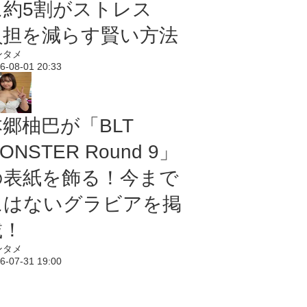
に約5割がストレス
負担を減らす賢い方法
ンタメ
6-08-01 20:33
本郷柚巴が「BLT
ONSTER Round 9」
の表紙を飾る！今まで
にはないグラビアを掲
載！
ンタメ
6-07-31 19:00