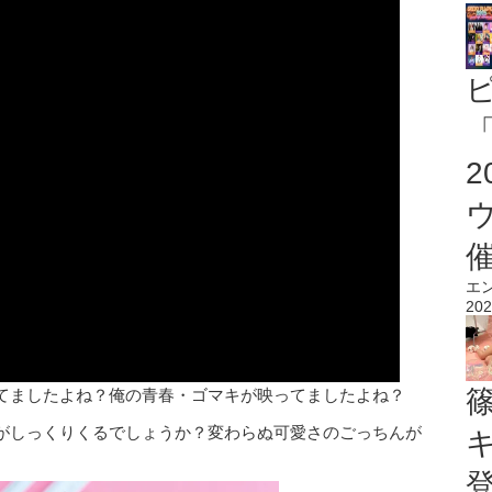
「
エ
202
てましたよね？俺の青春・ゴマキが映ってましたよね？
がしっくりくるでしょうか？変わらぬ可愛さのごっちんが