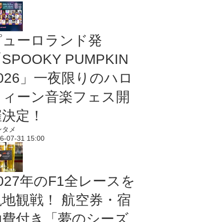
ピューロランド発
SPOOKY PUMPKIN
2026」一夜限りのハロ
ウィーン音楽フェス開
催決定！
ンタメ
6-07-31 15:00
027年のF1全レースを
現地観戦！ 航空券・宿
泊費付き「夢のシーズ