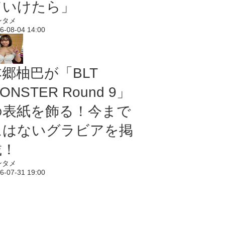
ていけたら」
ンタメ
6-08-04 14:00
本郷柚巴が「BLT
ONSTER Round 9」
の表紙を飾る！今まで
にはないグラビアを掲
載！
ンタメ
6-07-31 19:00