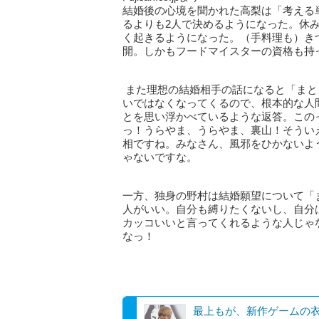
結婚後の心境を聞かれた高梨は「考える
るよりも2人で決めるようになった。休
く起きるようになった。（手料理も）き
開。しかもフードマイスターの資格も持
また理想の結婚相手の話になると「まと
いではなくなってくるので、根本的な人
とを思い浮かべているような返答。この
っ！うらやま、うらやま、裏山！そうい
相ですね。みなさん、風邪をひかないよ
ゃないですな。
一方、独身の野村は結婚願望について「
人がいい。自分も縛りたくないし、自分
カッコいいと言ってくれるような人じゃ
なっ！
最上もが、新作ゲームの