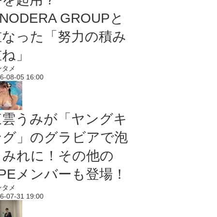
NODERA GROUPと
重なった「努力の積み
重ね」
ンタメ
6-08-05 16:00
東雲うみが「ヤングキ
ング」のグラビアで泡
まみれに！その他の
PPEメンバーも登場！
ンタメ
6-07-31 19:00