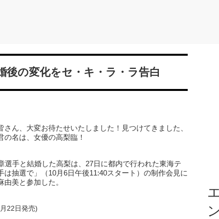
婚後の変化をセ・キ・ラ・ラ告白
皆さん、大変お待たせいたしました！見つけてきました、
君の名は、女優の高梨臨！
章選手と結婚した高梨は、27日に都内で行われた東海テ
抽選で」（10月6日午後11:40スタート）の制作会見に
麻由美と参加した。
エ
09月22日発売)