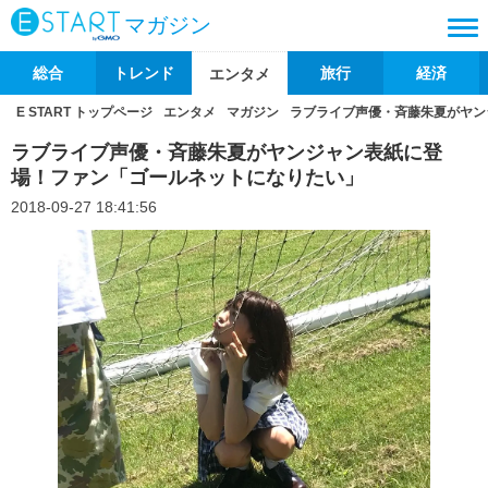
マガジン
総合
トレンド
旅行
経済
エンタメ
E START トップページ
エンタメ
マガジン
ラブライブ声優・斉藤朱夏がヤン
ラブライブ声優・斉藤朱夏がヤンジャン表紙に登
場！ファン「ゴールネットになりたい」
2018-09-27 18:41:56