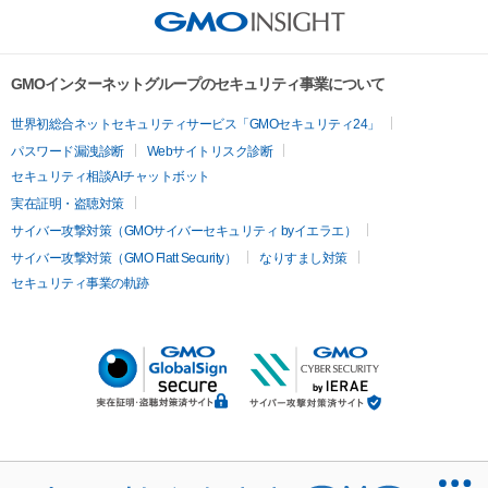
GMOインターネットグループのセキュリティ事業について
世界初総合ネットセキュリティサービス「GMOセキュリティ24」
パスワード漏洩診断
Webサイトリスク診断
セキュリティ相談AIチャットボット
実在証明・盗聴対策
サイバー攻撃対策（GMOサイバーセキュリティ byイエラエ）
サイバー攻撃対策（GMO Flatt Security）
なりすまし対策
セキュリティ事業の軌跡