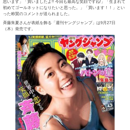
思います」「買いましたよ!! 今回も最高な笑顔ですね!」「生まれて
初めてゴールネットになりたいと思った。」「買います！！」とい
った称賛のコメントが送られました。
斉藤朱夏さんが表紙を飾る「週刊ヤングジャンプ」は9月27日
（木）発売です。