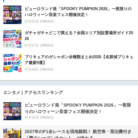
ピューロランド発「SPOOKY PUMPKIN 2026」一夜限りの
ハロウィーン音楽フェス開催決定！
07月31日 15時00分
ガチャガチャどこで買える？全国エリア別設置場所ガイド20
26
07月17日 13時00分
プリキュアのガシャポン全種類まとめ2026【名探偵プリキュ
ア最新9選】
07月16日 13時00分
エンタメ | アクセスランキング
ピューロランド発「SPOOKY PUMPKIN 2026」一夜限
りのハロウィーン音楽フェス開催決定！
07月31日 15時00分
2027年のF1全レースを現地観戦！ 航空券・宿泊費付き