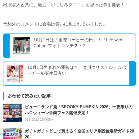
出演者人と共に、最近「〇〇しろタコ！」と思った事を発表！！
予想外のコメントに会場は笑いに包まれていました。
10月1日は「国際コーヒーの日」！「Life with
Coffee フォトコンテスト2...
10月1日生まれの運勢は？「滝川クリステル」カバ
ーガール誕生日占い
あわせて読みたい記事
ピューロランド発「SPOOKY PUMPKIN 2026」一夜限りの
ハロウィーン音楽フェス開催決定！
07月31日 15時00分
ガチャガチャどこで買える？全国エリア別設置場所ガイド20
26