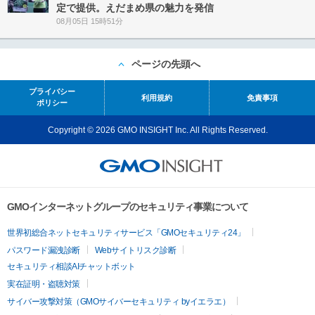
定で提供。えだまめ県の魅力を発信
08月05日 15時51分
ページの先頭へ
プライバシー
利用規約
免責事項
ポリシー
Copyright © 2026 GMO INSIGHT Inc. All Rights Reserved.
GMOインターネットグループのセキュリティ事業について
世界初総合ネットセキュリティサービス「GMOセキュリティ24」
パスワード漏洩診断
Webサイトリスク診断
セキュリティ相談AIチャットボット
実在証明・盗聴対策
サイバー攻撃対策（GMOサイバーセキュリティ byイエラエ）