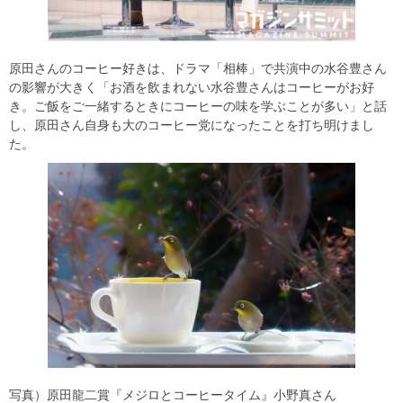
原田さんのコーヒー好きは、ドラマ「相棒」で共演中の水谷豊さん
の影響が大きく「お酒を飲まれない水谷豊さんはコーヒーがお好
き。ご飯をご一緒するときにコーヒーの味を学ぶことが多い」と話
し、原田さん自身も大のコーヒー党になったことを打ち明けまし
た。
写真）原田龍二賞『メジロとコーヒータイム』小野真さん