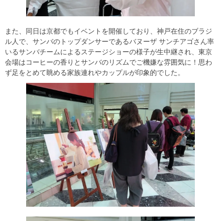
また、同日は京都でもイベントを開催しており、神戸在住のブラジ
ル人で、サンバのトップダンサーであるバヌーザ サンチアゴさん率
いるサンバチームによるステージショーの様子が生中継され、東京
会場はコーヒーの香りとサンバのリズムでご機嫌な雰囲気に！思わ
ず足をとめて眺める家族連れやカップルが印象的でした。