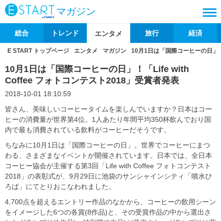
マガジン
総合
トレンド
旅行
経済
エンタメ
E START トップページ
エンタメ
マガジン
10月1日は「国際コーヒーの日」！「L
10月1日は「国際コーヒーの日」！「Life with
Coffee フォトコンテスト2018」受賞者発表
2018-10-01 18:10:59
皆さん、美味しいコーヒータイムを楽しんでいますか？日本はコー
ヒーの消費量が世界第4位。1人あたり年間平均350杯飲んでおり国
内で最も消費されている飲料がコーヒーだそうです。
ちなみに10月1日は「国際コーヒーの日」。世界でコーヒーにまつ
わる、さまざまなイベントが開催されています。日本では、全日本
コーヒー協会が主催する第3回「Life with Coffee フォトコンテスト
2018」の表彰式が、9月29日に池袋のサンシャインシティ「噴水ひ
ろば」にてとりおこなわれました。
4,700点を超えるエントリー作品のなかから、コーヒーの飲用シーン
をイメージした6つの各賞(8作品)と、その受賞作品の中から選出さ