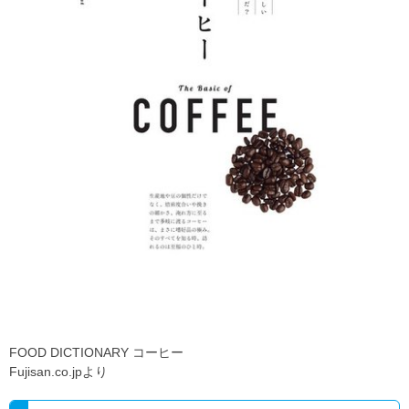
FOOD DICTIONARY コーヒー
Fujisan.co.jpより