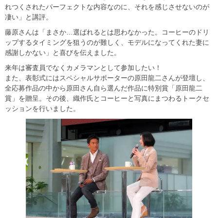
れつくされたパーフェクトな内容なのに、それを感じさせないのが
凄い」と講評。
藤原さんは「まさか…選ばれるとは思わなかった。コーヒーのドリ
ップするタイミングを狙うのが難しく、モデルになってくれた妻に
感謝しかない」と喜びを伝えました。
来年は審査員でなくカメラマンとして参加したい！
また、表彰式にはスペシャルサポーターの原田龍二さんが登壇し、
全応募作品の中から原田さん自ら選んだ作品に特別賞「原田龍二
賞」を贈呈。その後、織作氏とコーヒーと写真にまつわるトークセ
ッションを行いました。